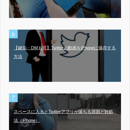
【鍵垢・DMも可】Twitterの動画をiPhoneに保存する
方法
スペースに入るとTwitterアプリが落ちる原因と対処
法（iPhone）