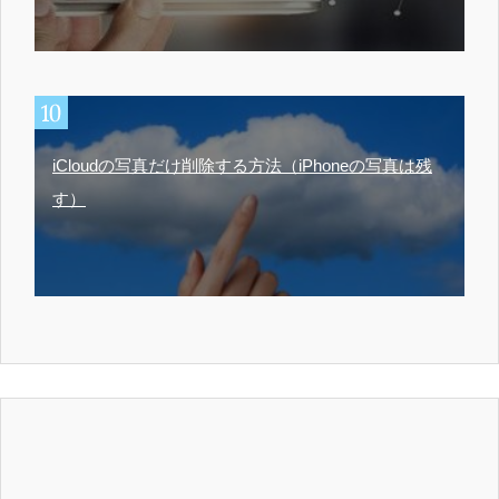
iCloudの写真だけ削除する方法（iPhoneの写真は残
す）