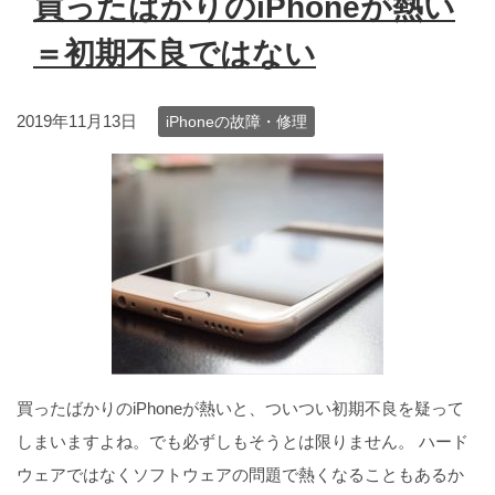
買ったばかりのiPhoneが熱い
＝初期不良ではない
2019年11月13日
iPhoneの故障・修理
買ったばかりのiPhoneが熱いと、ついつい初期不良を疑って
しまいますよね。でも必ずしもそうとは限りません。 ハード
ウェアではなくソフトウェアの問題で熱くなることもあるか