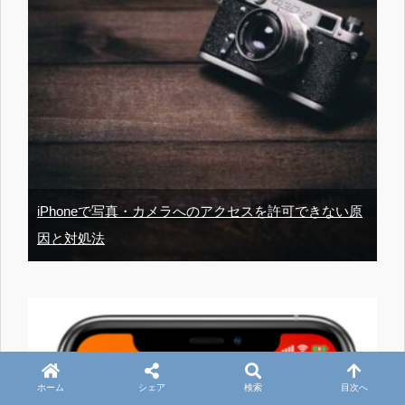
iPhoneで写真・カメラへのアクセスを許可できない原
因と対処法
ホーム
シェア
検索
目次へ