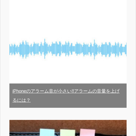
iPhoneのアラーム音が小さい!!アラームの音量を上げ
るには？