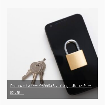
iPhoneのパスワードが自動入力できない理由と3つの
解決策！