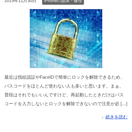
2019年11月30日
iPhoneの故障・修理
最近は指紋認証やFaceIDで簡単にロックを解除できるため、
パスコードをほとんど使わない人も多いと思います。まぁ、
普段はそれでもいいんですけど、再起動したときだけはパス
コードを入力しないとロックを解除できないので注意が必 […]
続きを読む