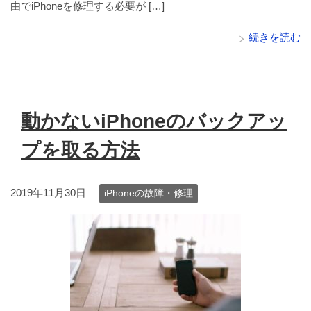
由でiPhoneを修理する必要が […]
続きを読む
動かないiPhoneのバックアッ
プを取る方法
2019年11月30日
iPhoneの故障・修理