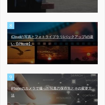
iCloudの写真とフォトライブラリ(バックアップ)の違
い【iPhone】
iPhoneのカメラで撮った写真の保存先とその変更方
法