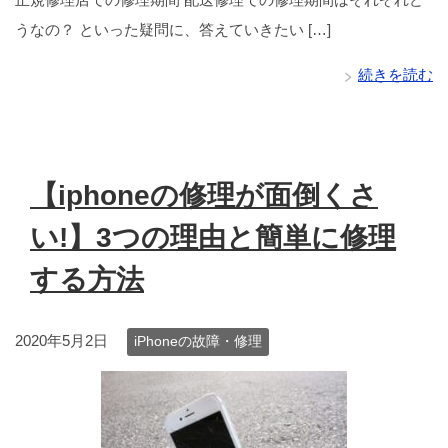
うなの？ といった疑問に、答えていきたい […]
続きを読む
【iphoneの修理が面倒くさ
い!】3つの理由と簡単に修理
する方法
2020年5月2日
iPhoneの故障・修理