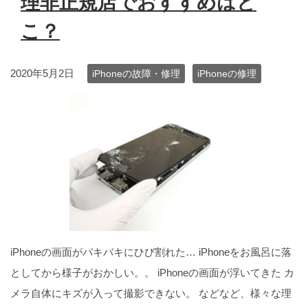
理非正規店でおすすめはど
こ？
2020年5月2日
iPhoneの故障・修理
iPhoneの修理
iPhoneの画面がバキバキにひび割れた… iPhoneをお風呂に落
としてから様子がおかしい。。 iPhoneの画面が浮いてきた カ
メラ自体にキズが入って撮影できない。 などなど、様々な理