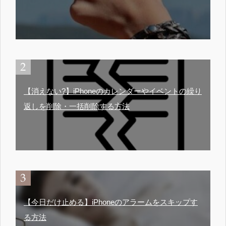
【消えない?】iPhoneのカレンダーやイベントの繰り
返しを削除・一括削除する方法
【今日だけ止める】iPhoneのアラームをスキップす
る方法