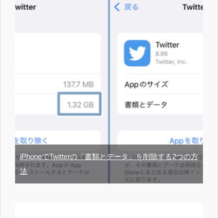
iPhoneでTwitterの「書類とデータ」を削除する2つの方
法