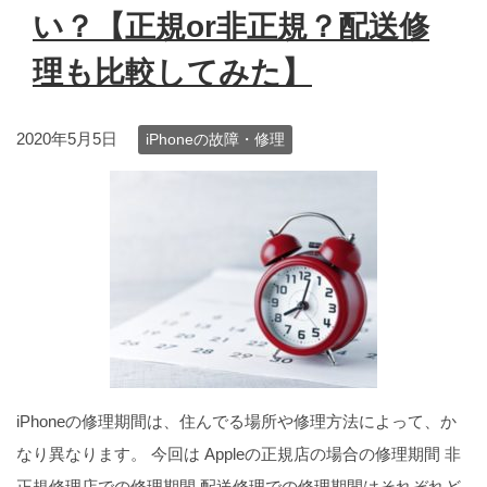
い？【正規or非正規？配送修
理も比較してみた】
2020年5月5日
iPhoneの故障・修理
iPhoneの修理期間は、住んでる場所や修理方法によって、か
なり異なります。 今回は Appleの正規店の場合の修理期間 非
正規修理店での修理期間 配送修理での修理期間はそれぞれど