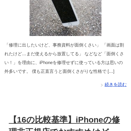
「修理に出したいけど、事務資料が面倒くさい」 「画面は割
れたけど…まだ使えるから放置してる」 などなど「面倒くさ
い！」を理由に、iPhoneを修理せずに使っている方は思いの
外多いです。 僕も正直言うと面倒くさがりな性格で […]
続きを読む
【16の比較基準】iPhoneの修