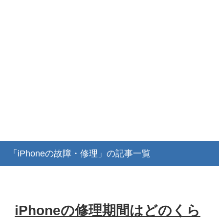
「iPhoneの故障・修理」の記事一覧
iPhoneの修理期間はどのくら