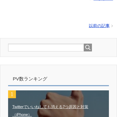
以前の記事
PV数ランキング
Twitterでいいねしても消える7つ原因と対策
（iPhone）