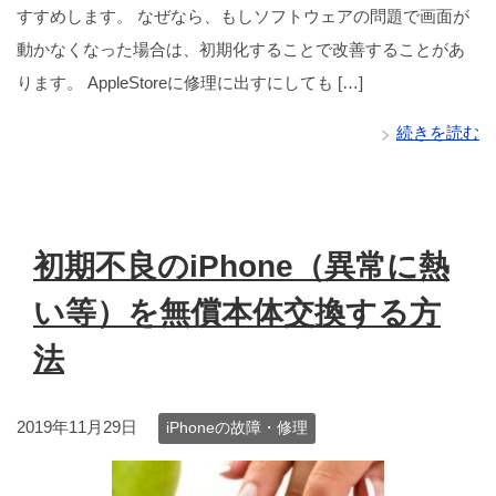
すすめします。 なぜなら、もしソフトウェアの問題で画面が
動かなくなった場合は、初期化することで改善することがあ
ります。 AppleStoreに修理に出すにしても […]
続きを読む
初期不良のiPhone（異常に熱
い等）を無償本体交換する方
法
2019年11月29日
iPhoneの故障・修理