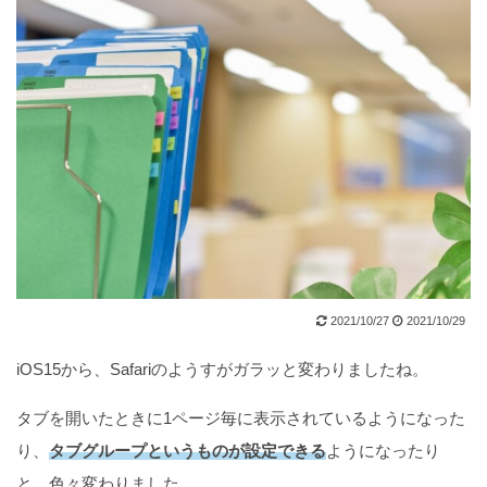
2021/10/27
2021/10/29
iOS15から、Safariのようすがガラッと変わりましたね。
タブを開いたときに1ページ毎に表示されているようになった
り、
タブグループというものが設定できる
ようになったり
と、色々変わりました。