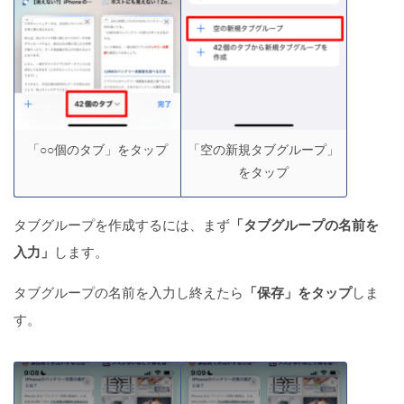
「○○個のタブ」をタップ
「空の新規タブグループ」
をタップ
タブグループを作成するには、まず
「タブグループの名前を
入力」
します。
タブグループの名前を入力し終えたら
「保存」をタップ
しま
す。