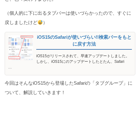
（個人的に下に出るタブバーは使いづらかったので、すぐに
戻しましたけど
）
iOS15のSafariが使いづらい!!検索バーをもと
に戻す方法
iOS15がリリースされて、早速アップデートしました。
しかし、iOS15にのアップデートしたとたん、Safari
…
今回はそんなiOS15から登場したSafariの「タブグループ」に
ついて、解説していきます！