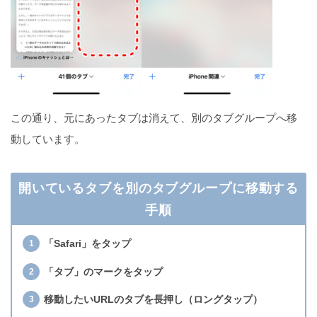
この通り、元にあったタブは消えて、別のタブグループへ移
動しています。
開いているタブを別のタブグループに移動する
手順
「Safari」をタップ
「タブ」のマークをタップ
移動したいURLのタブを長押し（ロングタップ）