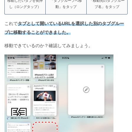
移動したいタブを長押
「タブグループへ移
「移動先のタブグルー
し（ロングタップ）
動」をタップ
プ名」をタップ
これで
タブとして開いているURLを選択した別のタブグルー
プに移動することができました。
移動できているのか？確認してみましょう。