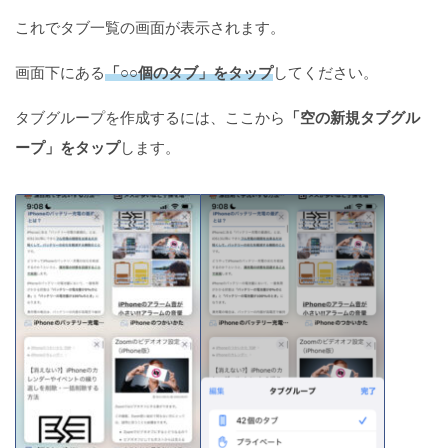
く」する方法3選
これでタブ一覧の画面が表示されます。
画面下にある
「○○個のタブ」をタップ
してください。
タブグループを作成するには、ここから
「空の新規タブグル
ープ」をタップ
します。