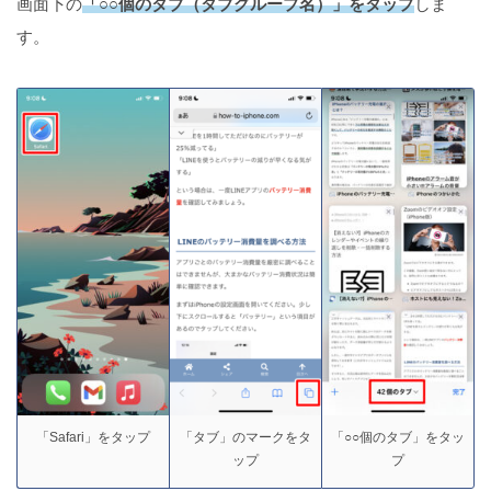
画面下の
「○○個のタブ（タブグループ名）」をタップ
しま
す。
「Safari」をタップ
「タブ」のマークをタ
「○○個のタブ」をタッ
ップ
プ