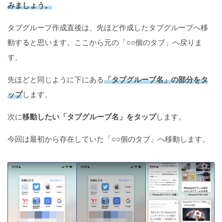
みましょう。
タブグループ作成直後は、先ほど作成したタブグループへ移
動すると思います。ここから元の「○○個のタブ」へ戻りま
す。
先ほどと同じように下にある
「タブグループ名」の部分をタ
ップ
します。
次に
移動したい「タブグループ名」をタップ
します。
今回は最初から存在していた「○○個のタブ」へ移動します。