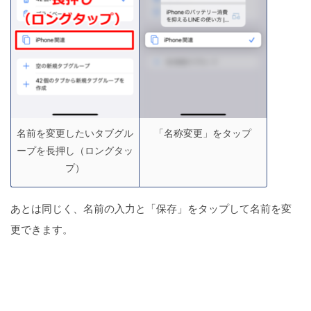
名前を変更したいタブグル
「名称変更」をタップ
ープを長押し（ロングタッ
プ）
あとは同じく、名前の入力と「保存」をタップして名前を変
更できます。