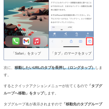
「Safari」をタップ
「タブ」のマークをタップ
次に、
移動したいURLのタブを長押し（ロングタップ）
しま
す。
するとクイックアクションメニューが出てくるので
「タブグ
ループへ移動」をタップ
します。
タブグループ名が表示されますので
「移動先のタブグループ