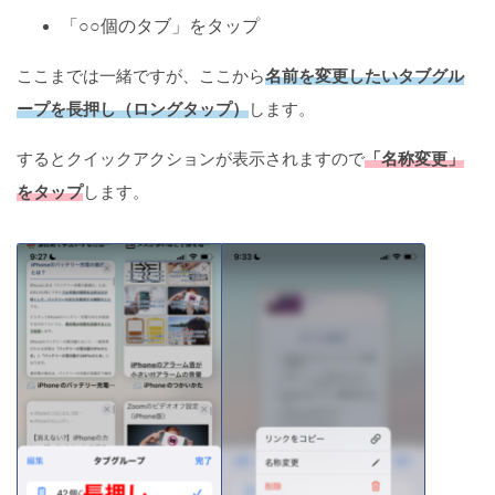
「○○個のタブ」をタップ
ここまでは一緒ですが、ここから
名前を変更したいタブグル
ープを長押し（ロングタップ）
します。
するとクイックアクションが表示されますので
「名称変更」
をタップ
します。