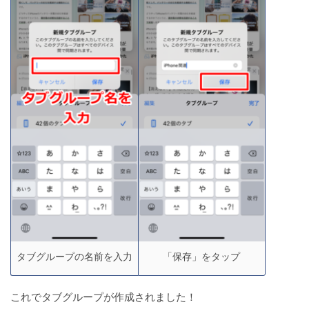
タブグループの名前を入力
「保存」をタップ
これでタブグループが作成されました！