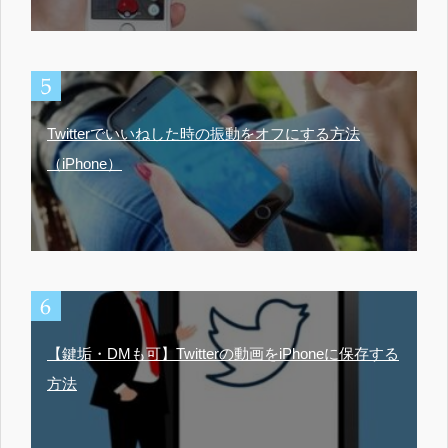
Twitterでいいねした時の振動をオフにする方法
（iPhone）
【鍵垢・DMも可】Twitterの動画をiPhoneに保存する
方法