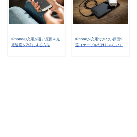
iPhoneの充電が遅い原因＆充
iPhoneが充電できない原因9
電速度を2倍にする方法
選（ケーブルだけじゃない）