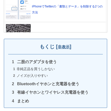
iPhoneでTwitterの「書類とデータ」を削除する2つの
方法
【iPhone】Twitterが英語になる原因と日本語に戻す
方法
もくじ
[
]
非表示
二股のアダプタを使う
iPhoneのライトがつかない・使えない5つの原因と対
非純正品を買うしかない
策
ノイズが入りやすい
Bluetoothイヤホンと充電器を使う
有線イヤホンとワイヤレス充電器を使う
iPhoneで削除したアプリを復元する方法（データは
まとめ
無理かも）