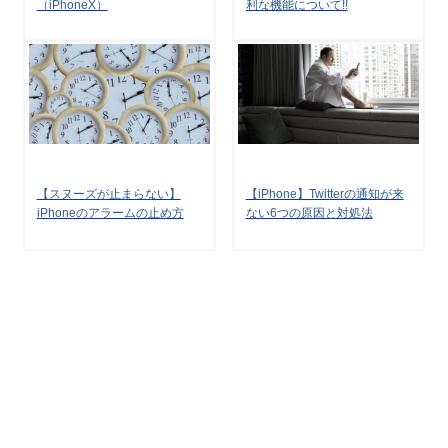
（iPhoneX）
利な機能について!!
【スヌーズが止まらない】
【iPhone】Twitterの通知が来
iPhoneのアラームの止め方
ない6つの原因と対処法