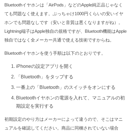
Bluetoothイヤホンは「AirPods」などのApple純正品じゃなく
ても問題なく使えます。ぶっちゃけ1000円くらいの安いイヤ
ホンでも問題なしです（安いと音質は悪くなりますがね）。
Lightning端子はApple独自の規格ですが、Bluetooth機能はApple
独自ではなく全メーカー共通で使える技術ですからね。
Bluetoothイヤホンを使う手順は以下のとおりです。
iPhoneの設定アプリを開く
「Bluetooth」をタップする
一番上の「Bluetooth」のスイッチをオンにする
Bluetoothイヤホンの電源を入れて、マニュアルの初
期設定を実行する
初期設定のやり方はメーカーによって違うので、そこはマニ
ュアルを確認してください。商品に同梱されていない場合