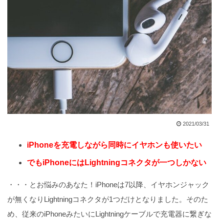
2021/03/31
iPhoneを充電しながら同時にイヤホンも使いたい
でもiPhoneにはLightningコネクタが一つしかない
・・・とお悩みのあなた！iPhoneは7以降、イヤホンジャック
が無くなりLightningコネクタが1つだけとなりました。そのた
め、従来のiPhoneみたいにLightningケーブルで充電器に繋ぎな