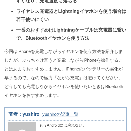
すくなり、充電速度も落ちる
ワイヤレス充電器とLightningイヤホンを使う場合は
若干使いにくい
一番のおすすめはLightningケーブルは充電器に繋い
で、Bluetoothイヤホンを使う方法
今回はiPhoneを充電しながらイヤホンを使う方法を紹介しま
したが、ぶっちゃけ言うと充電しながらiPhoneを操作するこ
とはあまりおすすめしません。iPhoneのバッテリーの劣化が
早まるので。なので極力「ながら充電」は避けてください。
どうしても充電しながらイヤホンを使いたいときはBluetooth
イヤホンをおすすめします。
著者：yushiro
yushiroの記事一覧
もうAndroidには戻れない。