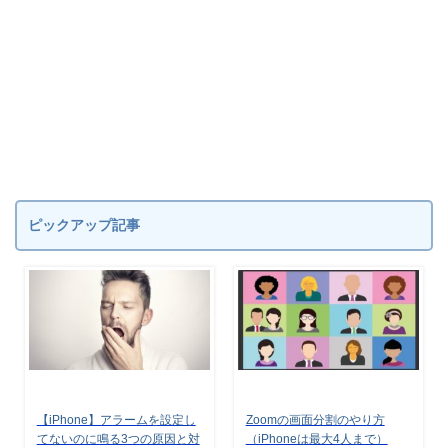
ピックアップ記事
【iPhone】アラームを設定し
Zoomの画面分割のやり方
てないのに鳴る3つの原因と対
（iPhoneは最大4人まで）