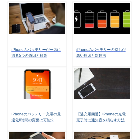
iPhoneのバッテリーが一気に
iPhoneのバッテリーの持ちが
減る5つの原因と対策
悪い原因と対処法
iPhoneのバッテリー充電の最
【過充電回避】iPhoneの充電
適化!!時間の変更は可能？
完了時に通知音を鳴らす方法