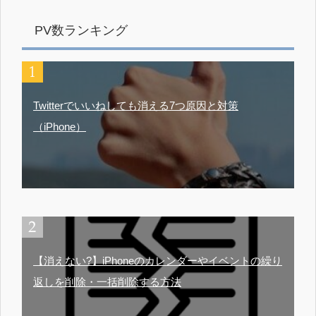
PV数ランキング
Twitterでいいねしても消える7つ原因と対策
（iPhone）
【消えない?】iPhoneのカレンダーやイベントの繰り
返しを削除・一括削除する方法