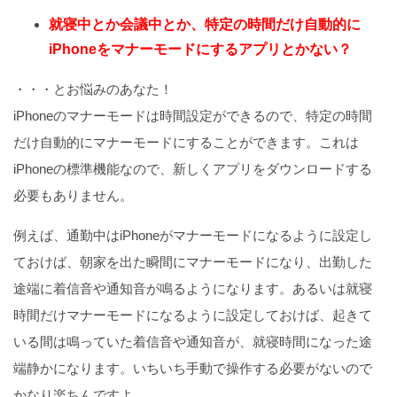
就寝中とか会議中とか、特定の時間だけ自動的に
iPhoneをマナーモードにするアプリとかない？
・・・とお悩みのあなた！
iPhoneのマナーモードは時間設定ができるので、特定の時間
だけ自動的にマナーモードにすることができます。これは
iPhoneの標準機能なので、新しくアプリをダウンロードする
必要もありません。
例えば、通勤中はiPhoneがマナーモードになるように設定し
ておけば、朝家を出た瞬間にマナーモードになり、出勤した
途端に着信音や通知音が鳴るようになります。あるいは就寝
時間だけマナーモードになるように設定しておけば、起きて
いる間は鳴っていた着信音や通知音が、就寝時間になった途
端静かになります。いちいち手動で操作する必要がないので
かなり楽ちんですよ。