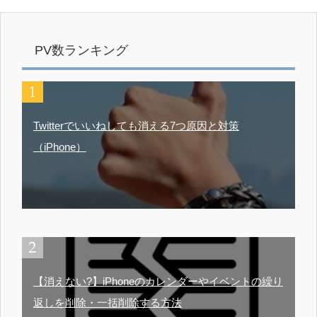
PV数ランキング
Twitterでいいねしても消える7つ原因と対策
（iPhone）
【消えない?】iPhoneのカレンダーやイベントの繰り
返しを削除・一括削除する方法