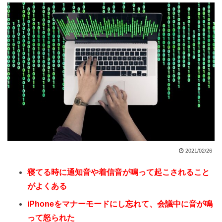
2021/02/26
寝てる時に通知音や着信音が鳴って起こされること
がよくある
iPhoneをマナーモードにし忘れて、会議中に音が鳴
って怒られた