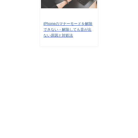
iPhoneのマナーモードを解除
できない・解除しても音が出
ない原因と対処法