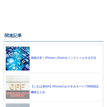
関連記事
偽物注意！iPhoneにZoomをインストールする方法
【これは便利!!】iPhoneのおやすみモードで時間指定
機能まとめ