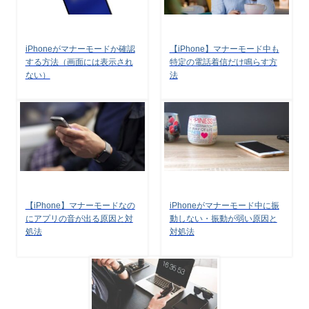
iPhoneがマナーモードか確認
【iPhone】マナーモード中も
する方法（画面には表示され
特定の電話着信だけ鳴らす方
ない）
法
【iPhone】マナーモードなの
iPhoneがマナーモード中に振
にアプリの音が出る原因と対
動しない・振動が弱い原因と
処法
対処法