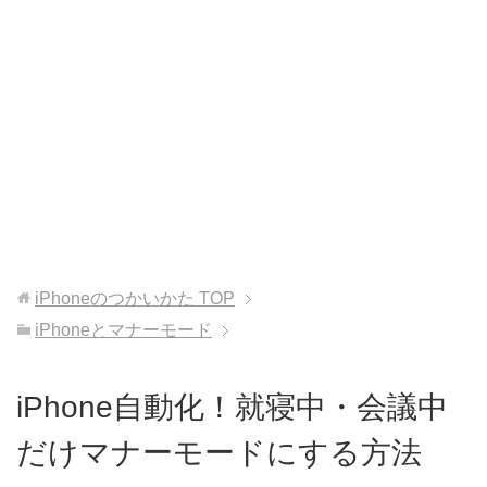
iPhoneのつかいかた
TOP
iPhoneとマナーモード
iPhone自動化！就寝中・会議中
だけマナーモードにする方法