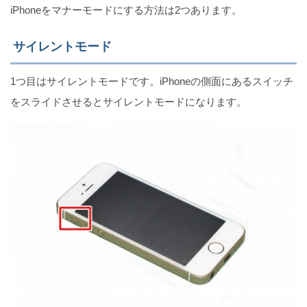
iPhoneをマナーモードにする方法は2つあります。
Zoomの画面分割のやり方（iPhoneは最大4人まで）
サイレントモード
1つ目はサイレントモードです。iPhoneの側面にあるスイッチ
をスライドさせるとサイレントモードになります。
急にiPhoneのカメラが使えなくなる4つの原因と対処
法
iPhoneではiCloudメールアドレスを変更できない
iPhoneでTwitterの夜間モードを使用する方法