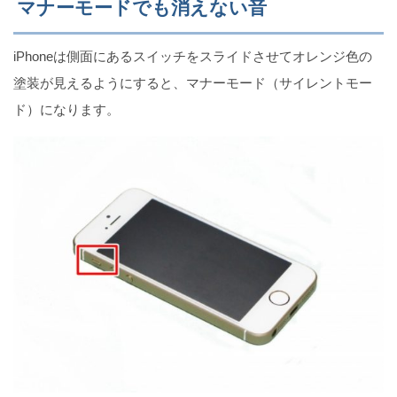
マナーモードでも消えない音
Twitterを「アプリで開く」か「Safariで開く」か選ぶ
方法（iPhone）
iPhoneは側面にあるスイッチをスライドさせてオレンジ色の
塗装が見えるようにすると、マナーモード（サイレントモー
ド）になります。
iPhoneでアプリのアップデートを中止する方法
iPhoneをiCloudにバックアップできない原因4選
iPhone版！Zoomのチャット履歴を保存する方法（有
料）