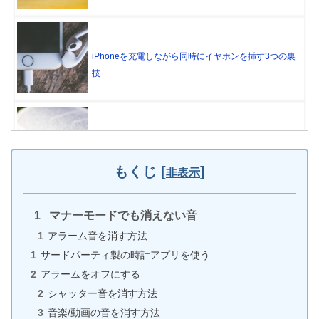
iPhoneを充電しながら同時にイヤホンを挿す3つの裏
技
Twitterでブックマークを追加・閲覧・削除する方法
（iPhone）
もくじ
[
]
非表示
マナーモードでも消えない音
【スヌーズが止まらない】iPhoneのアラームの止め
アラーム音を消す方法
方
サードパーティ製の時計アプリを使う
アラームをオフにする
シャッター音を消す方法
iPhoneに勝手にアプリがインストールされる理由と
音楽/動画の音を消す方法