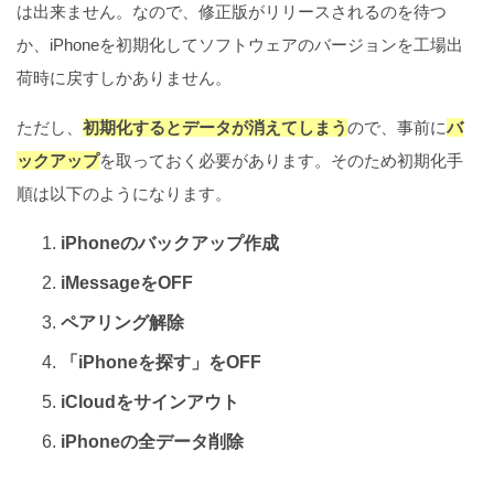
は出来ません。なので、修正版がリリースされるのを待つ
か、iPhoneを初期化してソフトウェアのバージョンを工場出
荷時に戻すしかありません。
ただし、
初期化するとデータが消えてしまう
ので、事前に
バ
ックアップ
を取っておく必要があります。そのため初期化手
順は以下のようになります。
iPhoneのバックアップ作成
iMessageをOFF
ペアリング解除
「iPhoneを探す」をOFF
iCloudをサインアウト
iPhoneの全データ削除