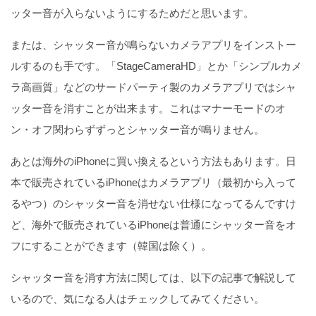
ッター音が入らないようにするためだと思います。
または、シャッター音が鳴らないカメラアプリをインストー
ルするのも手です。「StageCameraHD」とか「シンプルカメ
ラ高画質」などのサードパーティ製のカメラアプリではシャ
ッター音を消すことが出来ます。これはマナーモードのオ
ン・オフ関わらずずっとシャッター音が鳴りません。
あとは海外のiPhoneに買い換えるという方法もあります。日
本で販売されているiPhoneはカメラアプリ（最初から入って
るやつ）のシャッター音を消せない仕様になってるんですけ
ど、海外で販売されているiPhoneは普通にシャッター音をオ
フにすることができます（韓国は除く）。
シャッター音を消す方法に関しては、以下の記事で解説して
いるので、気になる人はチェックしてみてください。