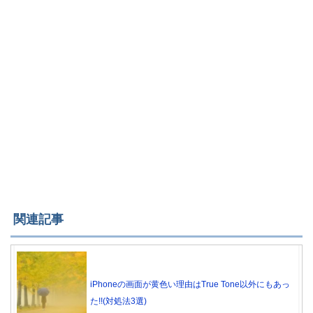
関連記事
iPhoneの画面が黄色い理由はTrue Tone以外にもあっ
た!!(対処法3選)