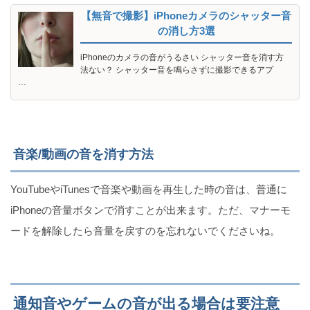
【無音で撮影】iPhoneカメラのシャッター音
の消し方3選
iPhoneのカメラの音がうるさい シャッター音を消す方
法ない？ シャッター音を鳴らさずに撮影できるアプ
…
音楽/動画の音を消す方法
YouTubeやiTunesで音楽や動画を再生した時の音は、普通に
iPhoneの音量ボタンで消すことが出来ます。ただ、マナーモ
ードを解除したら音量を戻すのを忘れないでくださいね。
通知音やゲームの音が出る場合は要注意