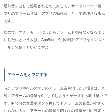
通知音」として処理されるのに対して、サードパーティ製ア
プリのアラーム音は「アプリの効果音」として処理されるん
です。
なので、マナーモードにしたらアラームも鳴らなくなるよう
にしたいという人は、AppStoreで別の時計アプリをインスト
ールして使うといいですよ。
アラームをオフにする
時計アプリやヘルスケアのアラーム音を消したい場合は、単
純にアラームの音量を0にしてしまうのが一番手っ取り早いで
す。iPhoneの音量ボタンを押してもアラームの音量が小さく
ならない人は、アラームの音量とiPhoneの音量が別に設定さ