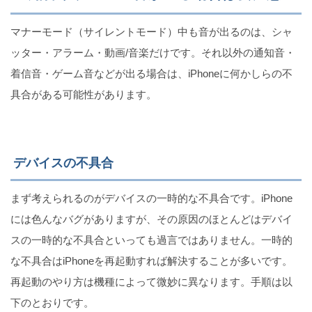
マナーモード（サイレントモード）中も音が出るのは、シャ
ッター・アラーム・動画/音楽だけです。それ以外の通知音・
着信音・ゲーム音などが出る場合は、iPhoneに何かしらの不
具合がある可能性があります。
デバイスの不具合
まず考えられるのがデバイスの一時的な不具合です。iPhone
には色んなバグがありますが、その原因のほとんどはデバイ
スの一時的な不具合といっても過言ではありません。一時的
な不具合はiPhoneを再起動すれば解決することが多いです。
再起動のやり方は機種によって微妙に異なります。手順は以
下のとおりです。