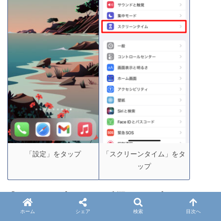
「設定」をタップ
「スクリーンタイム」をタ
ップ
「コンテンツとプライバシーの制限」をタップ。
ホーム
シェア
検索
目次へ
一番上に「コンテンツとプライバシーの制限」というスイッ