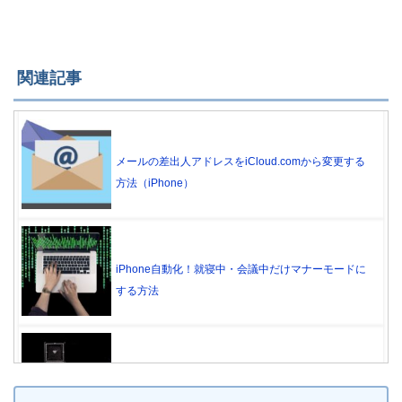
関連記事
メールの差出人アドレスをiCloud.comから変更する
方法（iPhone）
iPhone自動化！就寝中・会議中だけマナーモードに
する方法
容量節約！iPhoneカメラの画素数を下げる方法3選