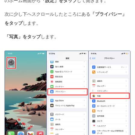
のホーム画面から
「設定」をタップ
して開きます。
次に少し下へスクロールしたところにある
「プライバシー」
をタップ
します。
「写真」をタップ
します。