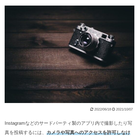
2022/06/18
2021/10/07
Instagramなどのサードパーティ製のアプリ内で撮影したり写
真を投稿するには、
カメラや写真へのアクセスを許可しなけ