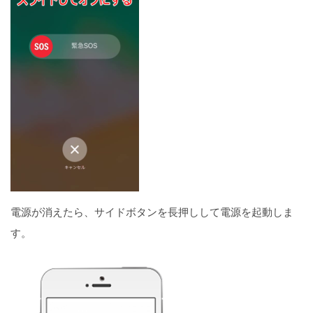
電源が消えたら、サイドボタンを長押しして電源を起動しま
す。