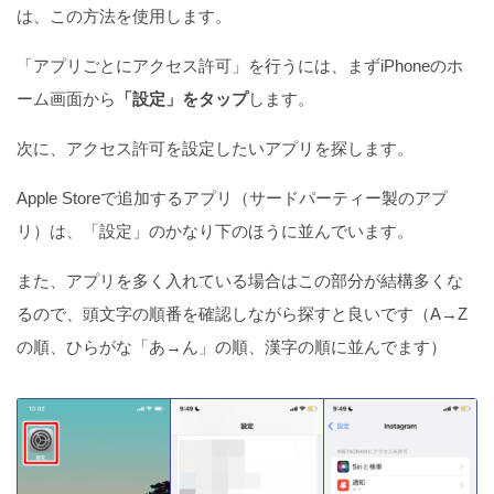
は、この方法を使用します。
「アプリごとにアクセス許可」を行うには、まずiPhoneのホ
ーム画面から
「設定」をタップ
します。
次に、アクセス許可を設定したいアプリを探します。
Apple Storeで追加するアプリ（サードパーティー製のアプ
リ）は、「設定」のかなり下のほうに並んでいます。
また、アプリを多く入れている場合はこの部分が結構多くな
るので、頭文字の順番を確認しながら探すと良いです（A→Z
の順、ひらがな「あ→ん」の順、漢字の順に並んでます）