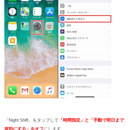
「Night Shift」をタップして
「時間指定」と「手動で明日まで
有効にする」をオフ
にします。