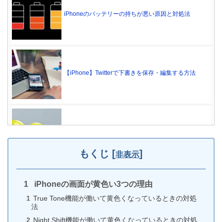
iPhoneのバッテリーの持ちが悪い原因と対処法
【iPhone】Twitterで下書きを保存・編集する方法
文字入力中にLINEが落ちる原因は顔文字!?iPhoneで
の対処法
もくじ
[
]
非表示
iPhoneの画面が黄色い3つの理由
Zoomでバーチャル背景が使用できない原因はiPhone
True Tone機能が働いて黄色くなっているときの対処
が古いから
法
Night Shift機能が働いて黄色くなっているときの対処