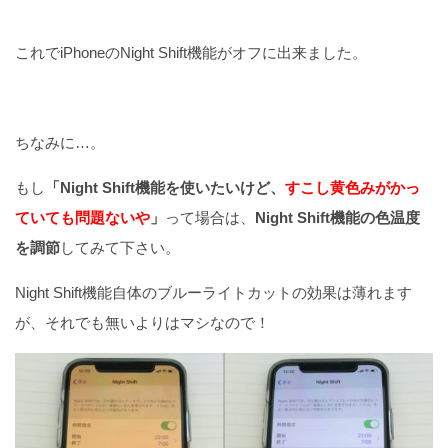
これでiPhoneのNight Shift機能がオフに出来ました。
ちなみに…。
もし
「Night Shift機能を使いたいけど、
すこし黄色みがかっ
ていても問題ないや
」
って場合は、
Night Shift機能の色温度
を調節
してみて下さい。
Night Shift機能自体のブルーライトカットの効果は薄れます
が、それでも無いよりはマシなので！