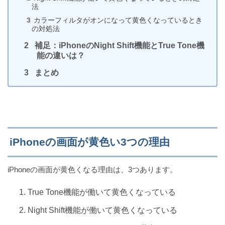
法
カラーフィルタがオンになって黄色くなっているとき
の対処法
iPhoneでコントロールセンターが出ない時の5つの原
因と対処法
補足：iPhoneのNight Shift機能とTrue Tone機
能の違いは？
まとめ
Zoom待機室から入れない2つの原因と対処法！
（iPhone版）
iPhoneの画面が黄色い3つの理由
iPhoneのカメラが勝手に起動する原因は誤操作の可
能性大
iPhoneの画面が黄色くなる理由は、3つあります。
True Tone機能が働いて黄色くなっている
iPhoneのケーブルを無償交換する方法（保証期間外
Night Shift機能が働いて黄色くなっている
でも裏技あり）