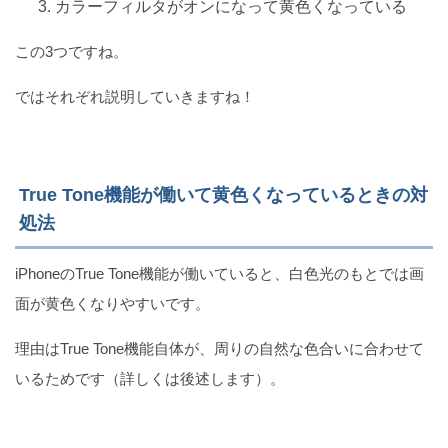
カラーフィルタがオンになって黄色くなっている
この3つですね。
【iPhone】Twitterアプリの通知音を消す方法
ではそれぞれ説明していきますね！
True Tone機能が働いて黄色くなっているときの対
急にiCloudメールが届かなくなった時の5つの対処法
処法
（iPhone）
iPhoneのTrue Tone機能が働いていると、白色光のもとでは画
面が黄色くなりやすいです。
Twitterでブックマークできない6つの原因と対処法
理由はTrue Tone機能自体が、周りの自然な色合いに合わせて
（iPhone）
いるためです（詳しくは後述します）。
Zoomミーティングに入れない原因TOP8（iPhone）