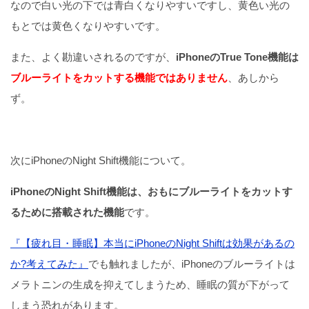
なので白い光の下では青白くなりやすいですし、黄色い光の
もとでは黄色くなりやすいです。
また、よく勘違いされるのですが、
iPhoneのTrue Tone機能は
ブルーライトをカットする機能ではありません
、あしから
ず。
次にiPhoneのNight Shift機能について。
iPhoneのNight Shift機能は、おもにブルーライトをカットす
るために搭載された機能
です。
『【疲れ目・睡眠】本当にiPhoneのNight Shiftは効果があるの
か?考えてみた』
でも触れましたが、iPhoneのブルーライトは
メラトニンの生成を抑えてしまうため、睡眠の質が下がって
しまう恐れがあります。