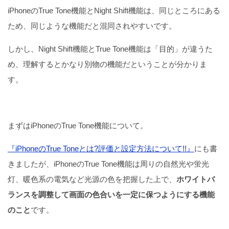
iPhoneのTrue Tone機能とNight Shift機能は、同じところにある
ため、同じような機能だと混同されやすいです。
しかし、Night Shift機能とTrue Tone機能は「目的」が違うた
め、理解するとかなり別物の機能だということが分かりま
す。
まずはiPhoneのTrue Tone機能について。
『iPhoneのTrue Toneとは?評価と設定方法について!!』
にも書
きましたが、iPhoneのTrue Tone機能は周りの自然光や蛍光
灯、暖色系の電気など光源の色を把握した上で、
ホワイトバ
ランスを調整して画面の色合いを一定に保つようにする機能
のこと
です。