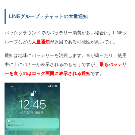
LINEグループ・チャットの大量通知
バックグラウンドでのバッテリー消費が多い場合は、LINEグ
ループなどの
大量通知
が原因である可能性が高いです。
通知は地味にバッテリーを消費します。音が鳴ったり、使用
中に上にバナーが表示されるのもそうですが、
最もバッテリ
ーを食うのはロック画面に表示される通知
です。