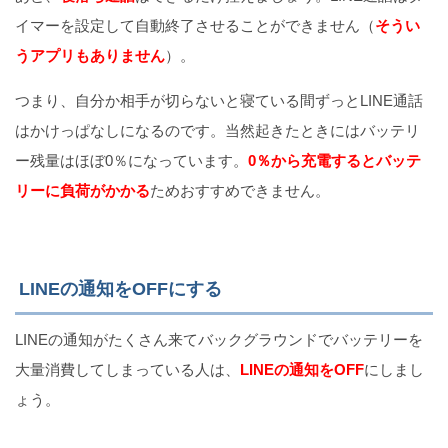
イマーを設定して自動終了させることができません（
そうい
うアプリもありません
）。
つまり、自分か相手が切らないと寝ている間ずっとLINE通話
はかけっぱなしになるのです。当然起きたときにはバッテリ
ー残量はほぼ0％になっています。
0％から充電するとバッテ
リーに負荷がかかる
ためおすすめできません。
LINEの通知をOFFにする
LINEの通知がたくさん来てバックグラウンドでバッテリーを
大量消費してしまっている人は、
LINEの通知をOFF
にしまし
ょう。