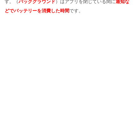
す。（
バックグラウンド
）はアプリを閉じている間に
通知な
どでバッテリーを消費した時間
です。