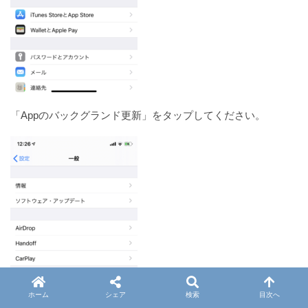
「Appのバックグランド更新」をタップしてください。
ホーム
シェア
検索
目次へ