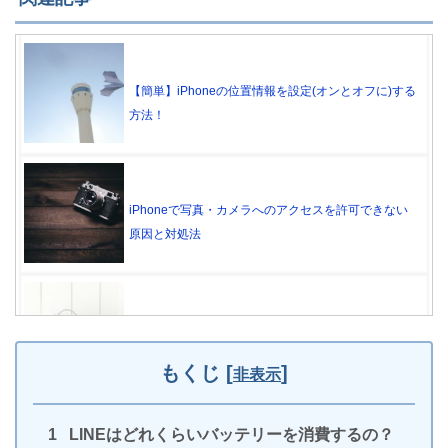
【簡単】iPhoneの位置情報を設定(オンとオフに)する
方法！
iPhoneで写真・カメラへのアクセスを許可できない
原因と対処法
iPhoneのアラーム音量が徐々に小さくなる原因と3つ
の解決策
もくじ
[
]
非表示
LINEはどれくらいバッテリーを消費するの？