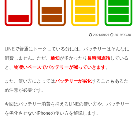
2021/09/21
2019/09/30
LINEで普通にトークしている分には、バッテリーはそんなに
消費しません。ただ、
通知
が多かったり
長時間通話
している
と、
物凄いペースでバッテリーが減っていきます
。
また、使い方によっては
バッテリーが劣化
することもあるた
め注意が必要です。
今回はバッテリー消費を抑えるLINEの使い方や、バッテリー
を劣化させないiPhoneの使い方を解説します。