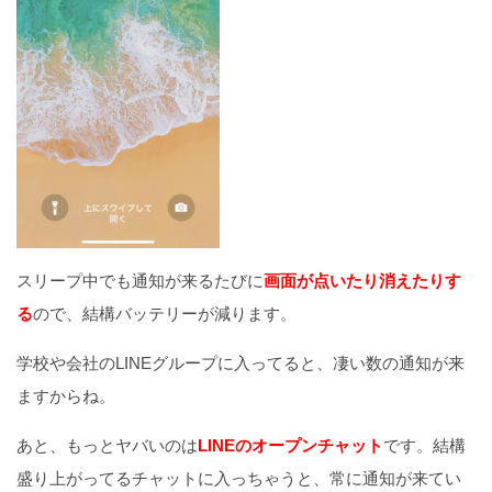
スリープ中でも通知が来るたびに
画面が点いたり消えたりす
る
ので、結構バッテリーが減ります。
学校や会社のLINEグループに入ってると、凄い数の通知が来
ますからね。
あと、もっとヤバいのは
LINEのオープンチャット
です。結構
盛り上がってるチャットに入っちゃうと、常に通知が来てい