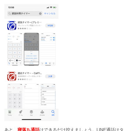
あと、
寝落ち通話
はできるだけ控えましょう。LINE通話はタ