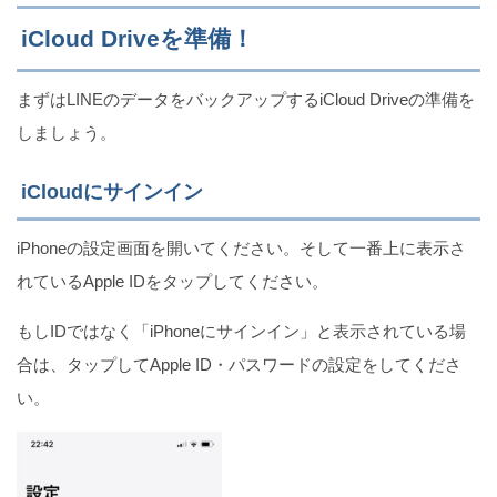
iCloud Driveを準備！
まずはLINEのデータをバックアップするiCloud Driveの準備を
iPhoneでアプリを自動アップデートする方法と2つの
しましょう。
注意点
iCloudにサインイン
iPhoneの設定画面を開いてください。そして一番上に表示さ
iPhoneにケーブルが挿さらない・奥まで入らない場
れているApple IDをタップしてください。
合の対処法
もしIDではなく「iPhoneにサインイン」と表示されている場
合は、タップしてApple ID・パスワードの設定をしてくださ
突然iPhoneのアプリアイコンが消えた！6つの原因と
い。
対処法