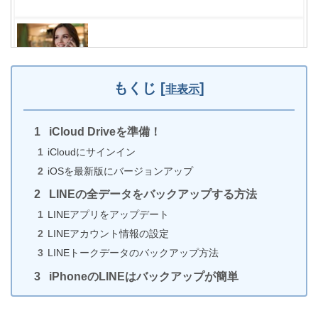
LINE通話中に電話着信がきても通話が切れない
iPhone設定方法
もくじ
[
]
非表示
iCloud Driveを準備！
iPhoneのTrue Toneとは?評価と設定方法について!!
iCloudにサインイン
iOSを最新版にバージョンアップ
LINEの全データをバックアップする方法
LINEアプリをアップデート
iPhoneがマナーモード中に振動しない・振動が弱い
LINEアカウント情報の設定
原因と対処法
LINEトークデータのバックアップ方法
iPhoneのLINEはバックアップが簡単
Wi-FiなしでiPhoneのiOSをアップデートする方法