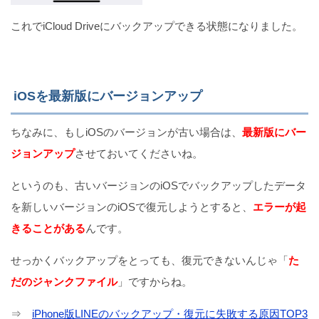
これでiCloud Driveにバックアップできる状態になりました。
iOSを最新版にバージョンアップ
ちなみに、もしiOSのバージョンが古い場合は、
最新版にバー
ジョンアップ
させておいてくださいね。
というのも、古いバージョンのiOSでバックアップしたデータ
を新しいバージョンのiOSで復元しようとすると、
エラーが起
きることがある
んです。
せっかくバックアップをとっても、復元できないんじゃ「
た
だのジャンクファイル
」ですからね。
⇒
iPhone版LINEのバックアップ・復元に失敗する原因TOP3