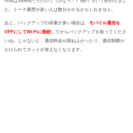
今回は390KBだったので（少なっ！）5秒くらいで終わりまし
た。トーク履歴が多い人は数分かかるかもしれません。
あと、バックアップの容量が多い場合は、
モバイル通信を
OFFにしてWi-Fiに接続
してからバックアップを取ってくださ
いね。じゃないと、通信料金が跳ね上がったり、通信制限が
かけられてネットが使えなくなります。