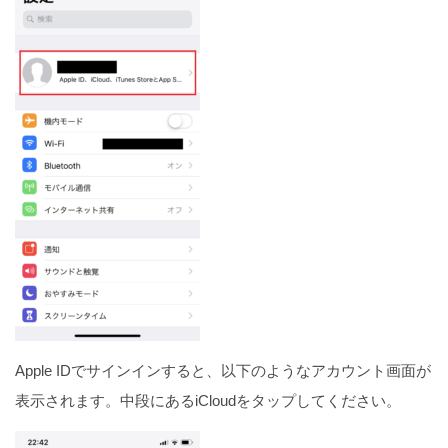
iPhoneが超熱いと画面がつかない！電源もつかない
場合はリカバリ
【バイブのみも可】iPhoneのアラームのバイブ設
定！
Twitterで邪魔なフリートを非表示にする3つの方法
（iPhone）
Apple IDでサインインすると、以下のようなアカウント画面が
表示されます。中段にあるiCloudをタップしてください。