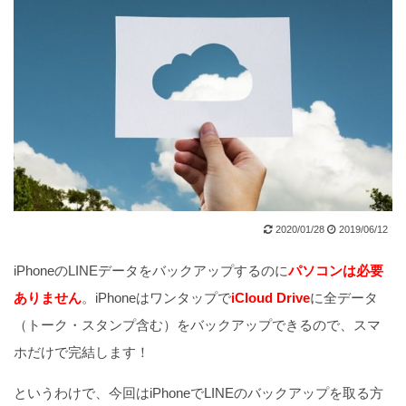
2020/01/28
2019/06/12
iPhoneのLINEデータをバックアップするのに
パソコンは必要
ありません
。iPhoneはワンタップで
iCloud Drive
に全データ
（トーク・スタンプ含む）をバックアップできるので、スマ
ホだけで完結します！
というわけで、今回はiPhoneでLINEのバックアップを取る方