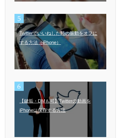
Twitterでいいねした時の振動をオフに
する方法（iPhone）
【鍵垢・DMも可】Twitterの動画を
iPhoneに保存する方法