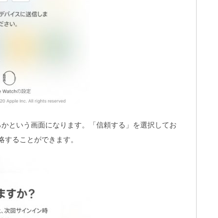
るかという画面になります。「信頼する」を選択してお
略することができます。