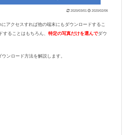
2020/03/01
2020/02/06
oud.comにアクセスすれば他の端末にもダウンロードするこ
ドすることはもちろん、
特定の写真だけを選んで
ダウ
のダウンロード方法を解説します。