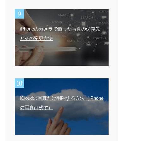
iPhoneのカメラで撮った写真の保存先
とその変更方法
iCloudの写真だけ削除する方法（iPhone
の写真は残す）