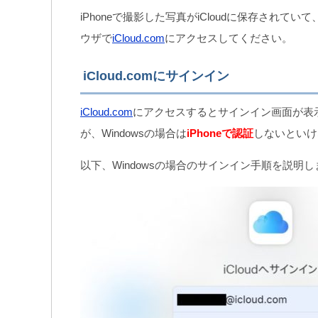
iPhoneで撮影した写真がiCloudに保存され
ウザで
iCloud.com
にアクセスしてください。
iCloud.comにサインイン
iCloud.com
にアクセスするとサインイン画面が表
が、Windowsの場合は
iPhoneで認証
しないといけ
以下、Windowsの場合のサインイン手順を説明し