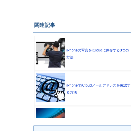
関連記事
iPhoneの写真をiCloudに保存する3つの
方法
iPhoneでiCloudメールアドレスを確認す
る方法
iCloudの写真とフォトライブラリ(バック
アップ)の違い【iPhone】