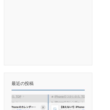
最近の投稿