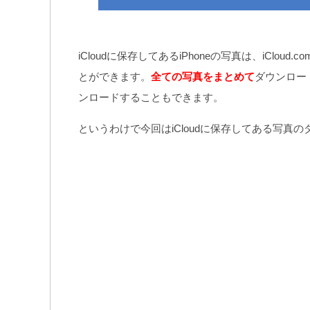
iCloudに保存してあるiPhoneの写真は、iCl
とができます。
全ての写真をまとめて
ダウンロー
ンロードすることもできます。
というわけで今回はiCloudに保存してある写真