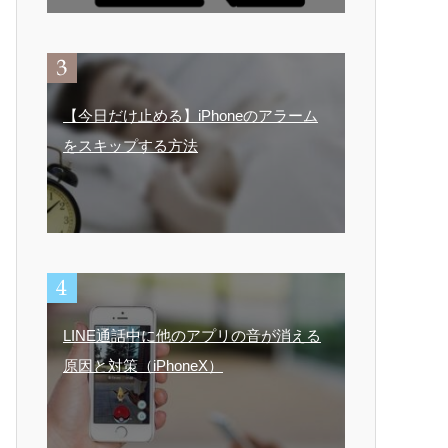
【今日だけ止める】iPhoneのアラーム
をスキップする方法
LINE通話中に他のアプリの音が消える
原因と対策（iPhoneX）