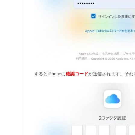
するとiPhoneに
確認コード
が送信されます。それ