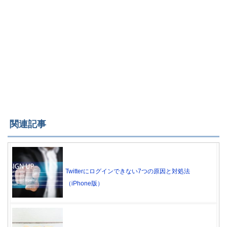
関連記事
Twitterにログインできない7つの原因と対処法
（iPhone版）