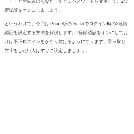
・・・とお悩みのあなた！すぐにパスワードを変更して、2段
階認証をオンにしましょう。
というわけで、今回はiPhone版のTwitterでログイン時の2段階
認証を設定する方法を解説します。2段階認証をオンにしてお
けば不正ログインをかなり防げるようになります。乗っ取り
防止をしたい人はすぐに設定しましょう。