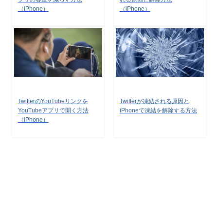
（iPhone）
（iPhone）
TwitterのYouTubeリンクを
Twitterが凍結される原因と
YouTubeアプリで開く方法
iPhoneで凍結を解除する方法
（iPhone）