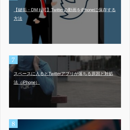
【鍵垢・DMも可】Twitterの動画をiPhoneに保存する
方法
スペースに入るとTwitterアプリが落ちる原因と対処
法（iPhone）