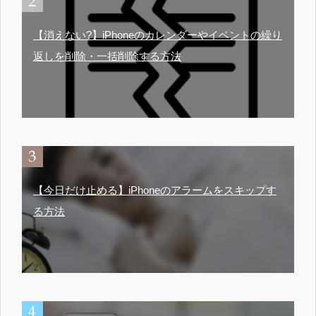
【消えない?】iPhoneのカレンダーやイベントの繰り
返しを削除・一括削除する方法
【今日だけ止める】iPhoneのアラームをスキップす
る方法