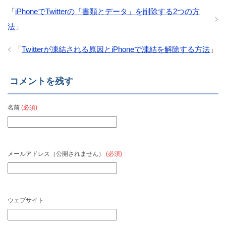
「
iPhoneでTwitterの「書類とデータ」を削除する2つの方
法
」
「
Twitterが凍結される原因とiPhoneで凍結を解除する方法
」
コメントを残す
名前
(必須)
メールアドレス（公開されません）
(必須)
ウェブサイト