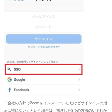
「会社の方針でZoomをインストールしたけどサインインの指
示は特にない」という場合は、前述した3つの方法のいずれか