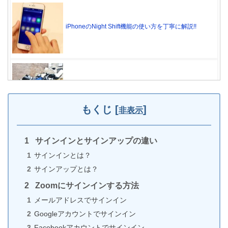
iPhoneのNight Shift機能の使い方を丁寧に解説!!
iPhoneの壊れたケーブルの捨て方（自治体によって
違う）
もくじ
[
]
非表示
サインインとサインアップの違い
iPhoneにLINEをインストールできない原因9選＆対
サインインとは？
処法
サインアップとは？
Zoomにサインインする方法
メールアドレスでサインイン
iPhoneのカメラで人物以外をポートレート撮影する
Googleアカウントでサインイン
方法
Facebookアカウントでサインイン