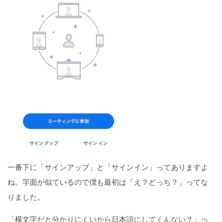
定！
iPhoneのマナーモードを解除できない・解除しても
音が出ない原因と対処法
【iPhone】Twitterが重い8つの原因と解消方法
一番下に「サインアップ」と「サインイン」ってありますよ
【iPhone版】Zoomアプリが重い原因7選と解消法
ね。字面が似ているので僕も最初は「え？どっち？」ってな
りました。
「横文字だと分かりにくいから日本語にしてくんない？」っ