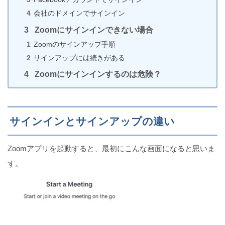
会社のドメインでサインイン
Zoomにサインインできない場合
Twitterでブックマークを追加・閲覧・削除する方法
Zoomのサインアップ手順
（iPhone）
サインアップには続きがある
Zoomにサインインするのは危険？
iPhone版！Zoomで手を挙げる方法（参加者のみ）
サインインとサインアップの違い
Zoomアプリを起動すると、最初にこんな画面になると思いま
【iPhoneカメラ】写真の位置情報を地図で表示・確
す。
認する方法
【バイブのみも可】iPhoneのアラームのバイブ設