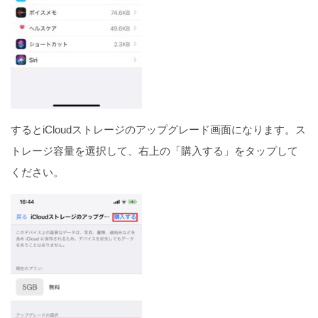
するとiCloudストレージのアップグレード画面になります。ス
トレージ容量を選択して、右上の「購入する」をタップして
ください。