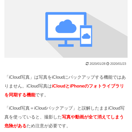
2020/01/28
2020/01/23
「iCloud写真」は写真をiCloudにバックアップする機能ではあ
りません。iCloud写真は
iCloudとiPhoneのフォトライブラリ
を同期する機能
です。
「iCloud写真＝iCloudバックアップ」と誤解したままiCloud写
真を使っていると、撮影した
写真や動画が全て消えてしまう
危険がある
ため注意が必要です。