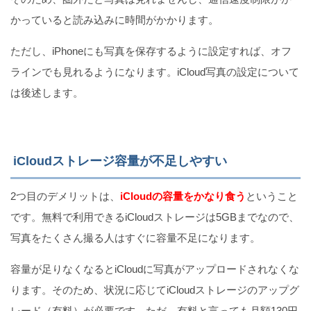
かっていると読み込みに時間がかかります。
ただし、iPhoneにも写真を保存するように設定すれば、オフ
ラインでも見れるようになります。iCloud写真の設定について
は後述します。
iCloudストレージ容量が不足しやすい
2つ目のデメリットは、
iCloudの容量をかなり食う
ということ
です。無料で利用できるiCloudストレージは5GBまでなので、
写真をたくさん撮る人はすぐに容量不足になります。
容量が足りなくなるとiCloudに写真がアップロードされなくな
ります。そのため、状況に応じてiCloudストレージのアップグ
レード（有料）が必要です。ただ、有料と言っても月額130円