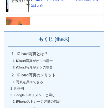
法まとめ！
【Amazonで買える】おすすめiPhoneケーブル3選！
もくじ
[
]
非表示
iCloud写真とは？
Twitterにログインできない7つの原因と対処法
iCloud写真がオフの場合
（iPhone版）
iCloud写真がオンの場合
iCloud写真のメリット
写真を共有できる
iPhoneでZoom会議を録画する方法（音声も録音可）
具体例
Googleドキュメントと同じ
iPhoneストレージ容量の節約