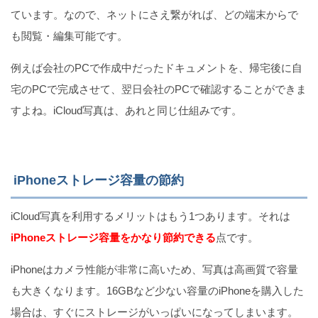
ています。なので、ネットにさえ繋がれば、どの端末からで
も閲覧・編集可能です。
例えば会社のPCで作成中だったドキュメントを、帰宅後に自
宅のPCで完成させて、翌日会社のPCで確認することができま
すよね。iCloud写真は、あれと同じ仕組みです。
iPhoneストレージ容量の節約
iCloud写真を利用するメリットはもう1つあります。それは
iPhoneストレージ容量をかなり節約できる
点です。
iPhoneはカメラ性能が非常に高いため、写真は高画質で容量
も大きくなります。16GBなど少ない容量のiPhoneを購入した
場合は、すぐにストレージがいっぱいになってしまいます。