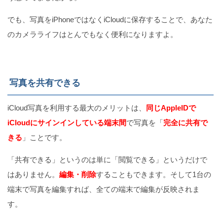
でも、写真をiPhoneではなくiCloudに保存することで、あなた
のカメラライフはとんでもなく便利になりますよ。
写真を共有できる
iCloud写真を利用する最大のメリットは、
同じAppleIDで
iCloudにサインインしている端末間
で写真を「
完全に共有で
きる
」ことです。
「共有できる」というのは単に「閲覧できる」というだけで
はありません。
編集・削除
することもできます。そして1台の
端末で写真を編集すれば、全ての端末で編集が反映されま
す。