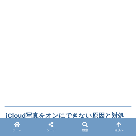
iCloud写真をオンにできない原因と対処
法
ホーム
シェア
検索
目次へ