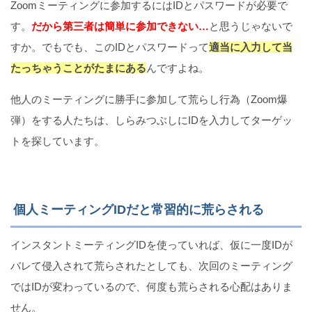
Zoomミーティングに参加するにはIDとパスワードが必要で
す。
だから第三者は簡単に参加できない…
と思うじゃないで
すか。でもでも、このIDとパスワードって
適当に入力して当
たっちゃうことがたまにある
んですよね。
他人のミーティングに勝手に参加して荒らし行為（Zoom爆
弾）をする人たちは、しらみつぶしにIDを入力してターゲッ
トを探しています。
個人ミーティングIDだと常習的に荒らされる
インスタントミーティングIDを使っていれば、仮に一度IDが
バレて侵入されて荒らされたとしても、次回のミーティング
ではIDが変わっているので、何度も荒らされる心配はありま
せん。