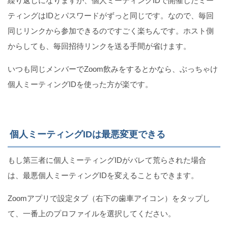
繰り返しになりますが、個人ミーティングIDで開催したミー
ティングはIDとパスワードがずっと同じです。なので、毎回
同じリンクから参加できるのですごく楽ちんです。ホスト側
からしても、毎回招待リンクを送る手間が省けます。
いつも同じメンバーでZoom飲みをするとかなら、ぶっちゃけ
個人ミーティングIDを使った方が楽です。
個人ミーティングIDは最悪変更できる
もし第三者に個人ミーティングIDがバレて荒らされた場合
は、最悪個人ミーティングIDを変えることもできます。
Zoomアプリで設定タブ（右下の歯車アイコン）をタップし
て、一番上のプロファイルを選択してください。