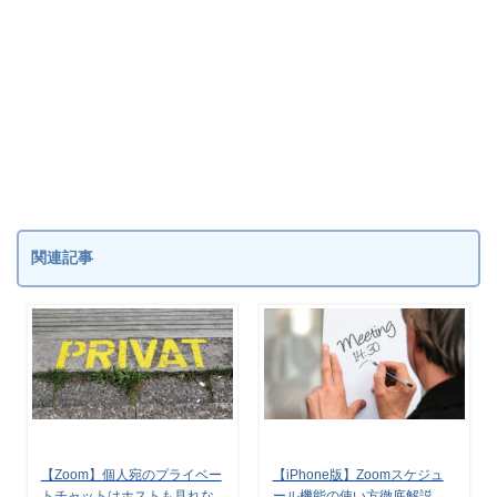
関連記事
【Zoom】個人宛のプライベー
【iPhone版】Zoomスケジュ
トチャットはホストも見れな
ール機能の使い方徹底解説