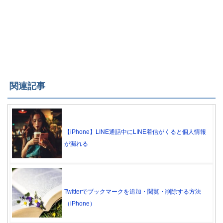
関連記事
【iPhone】LINE通話中にLINE着信がくると個人情報
が漏れる
Twitterでブックマークを追加・閲覧・削除する方法
（iPhone）