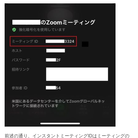
前述の通り、インスタントミーティングIDはミーティングの