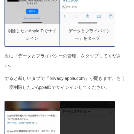
削除したいAppleIDでサイ
「データとプライバイシ
ンイン
ー」をタップ
次に「データとプライバシーの管理」をタップしてくださ
い。
すると新しいタブで「privacy.apple.com」が開きます。もう
一度削除したいAppleIDでサインインしてください。