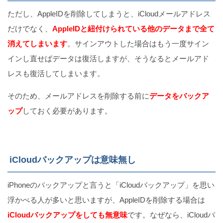
ただし、AppleIDを削除してしまうと、iCloudメールアドレス
だけでなく、
AppleIDと紐付けられている他のデータまで全て
消えてしまいます
。サインアウトした場合はもう一度サイン
インし直せばデータは復活しますが、そうなるとメールアド
レスも復活してしまいます。
そのため、メールアドレスを削除する前に
データをバックア
ップ
しておく必要があります。
iCloudバックアップは意味無し
iPhoneのバックアップと言うと「iCloudバックアップ」を思い
浮かべる人が多いと思いますが、AppleIDを削除する場合は
iCloudバックアップをしても無意味
です。なぜなら、iCloudバ