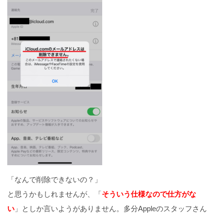
する5つの方法
iPhoneのアプリをアップデートできない7つの原因と
対処法
【iPhone】ブロックしたLINE友達を完全削除する方
法
「なんで削除できないの？」
と思うかもしれませんが、「
そういう仕様なので仕方がな
い
」としか言いようがありません。多分Appleのスタッフさん