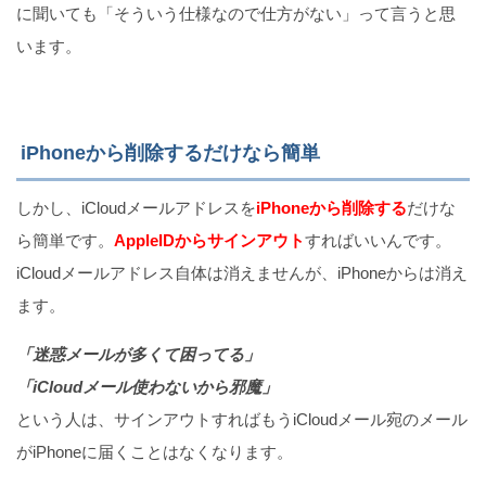
に聞いても「そういう仕様なので仕方がない」って言うと思
います。
iPhoneから削除するだけなら簡単
しかし、iCloudメールアドレスを
iPhoneから削除する
だけな
ら簡単です。
AppleIDからサインアウト
すればいいんです。
iCloudメールアドレス自体は消えませんが、iPhoneからは消え
ます。
「迷惑メールが多くて困ってる」
「iCloudメール使わないから邪魔」
という人は、サインアウトすればもうiCloudメール宛のメール
がiPhoneに届くことはなくなります。