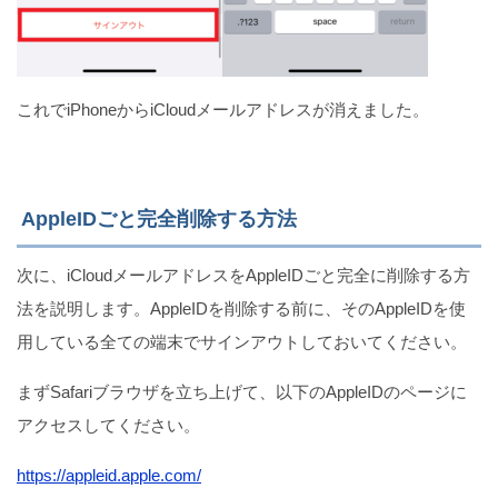
これでiPhoneからiCloudメールアドレスが消えました。
AppleIDごと完全削除する方法
次に、iCloudメールアドレスをAppleIDごと完全に削除する方
法を説明します。AppleIDを削除する前に、そのAppleIDを使
用している全ての端末でサインアウトしておいてください。
まずSafariブラウザを立ち上げて、以下のAppleIDのページに
アクセスしてください。
https://appleid.apple.com/