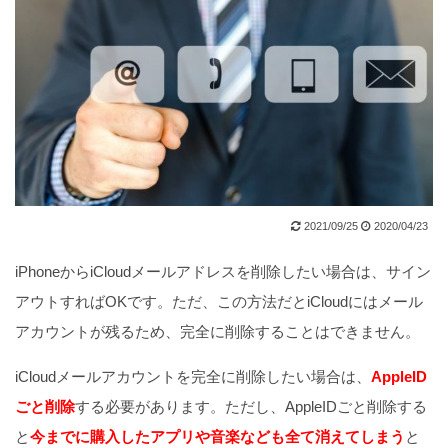
2021/09/25
2020/04/23
iPhoneからiCloudメールアドレスを削除したい場合は、サイン
アウトすればOKです。ただ、この方法だとiCloudにはメール
アカウントが残るため、完全に削除することはできません。
iCloudメールアカウントを完全に削除したい場合は、
AppleID
ごと削除
する必要があります。ただし、AppleIDごと削除する
と
今までに購入したアプリや音楽なども全て消えてしまう
と