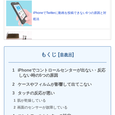
iPhoneでTwitterに動画を投稿できない6つの原因と対
処法
動かないiPhoneのバックアップを取る方法
もくじ
[
]
非表示
iPhoneでコントロールセンターが出ない・反応
iPhoneのカメラで撮った写真の保存先とその変更方
しない時の5つの原因
法
ケースやフィルムが影響して出てこない
タッチの反応が悪い
肌が乾燥している
iPhoneのスカイプ通話で録画・録音する方法
画面のセンサーが故障している