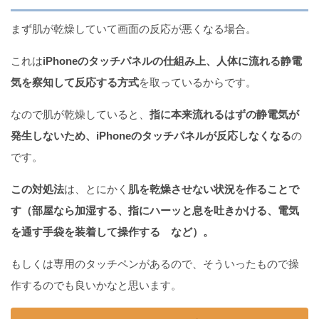
まず肌が乾燥していて画面の反応が悪くなる場合。
これは
iPhoneのタッチパネルの仕組み上、人体に流れる静電
気を察知して反応する方式
を取っているからです。
なので肌が乾燥していると、
指に本来流れるはずの静電気が
発生しないため、iPhoneのタッチパネルが反応しなくなる
の
です。
この対処法
は、とにかく
肌を乾燥させない状況を作ることで
す（部屋なら加湿する、指にハーッと息を吐きかける、電気
を通す手袋を装着して操作する など）。
もしくは専用のタッチペンがあるので、そういったもので操
作するのでも良いかなと思います。