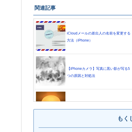
関連記事
iCloudメールの差出人の名前を変更する
方法（iPhone）
【iPhoneカメラ】写真に黒い影が写る5
つの原因と対処法
電池の減りが早い？iPhoneのTrue Tone
機能でバッテリーの減りを実験してみた
もく