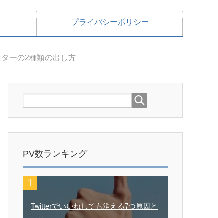
プライバシーポリシー
ンターの2種類の出し方
PV数ランキング
Twitterでいいねしても消える7つ原因と