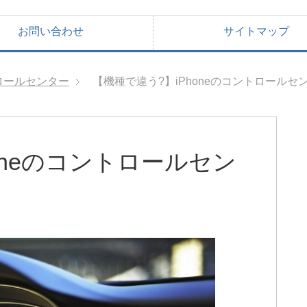
お問い合わせ
サイトマップ
トロールセンター
【機種で違う?】iPhoneのコントロールセ
oneのコントロールセン