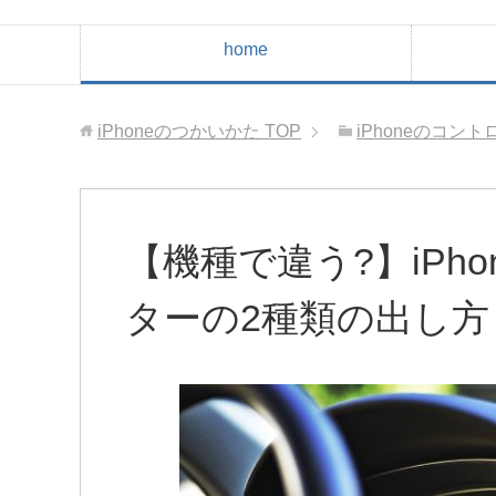
home
iPhoneのつかいかた
TOP
iPhoneのコン
【機種で違う?】iPh
ターの2種類の出し方