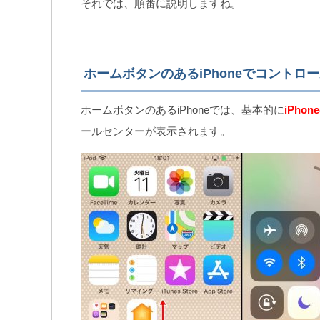
それでは、順番に説明しますね。
ホームボタンのあるiPhoneでコントロ
ホームボタンのあるiPhoneでは、基本的に
iPh
ールセンターが表示されます。