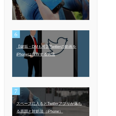
【鍵垢・DMも可】Twitterの動画を
iPhoneに保存する方法
スペースに入るとTwitterアプリが落ち
る原因と対処法（iPhone）