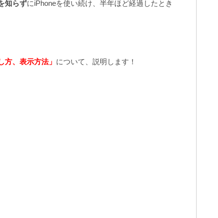
を知らず
にiPhoneを使い続け、半年ほど経過したとき
し方、表示方法」
について、説明します！