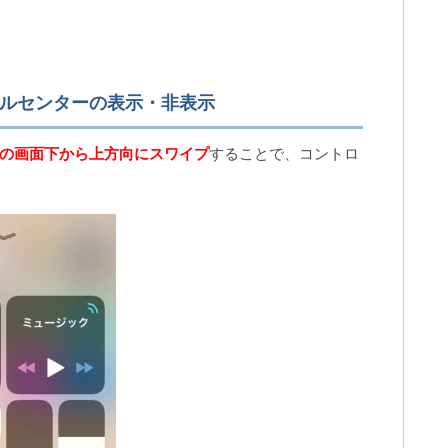
ールセンターの表示・非表示
oneの画面下から上方向にスワイプ
することで、コントロ