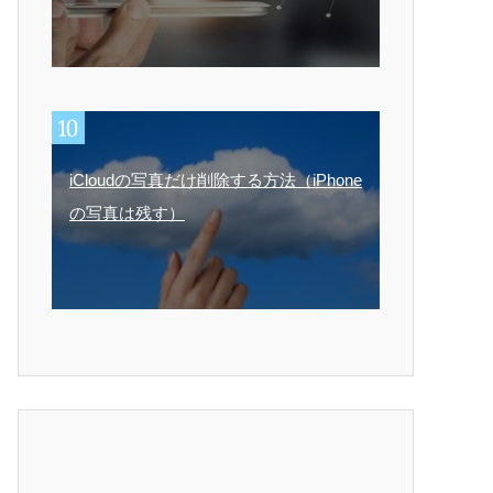
iCloudの写真だけ削除する方法（iPhone
の写真は残す）