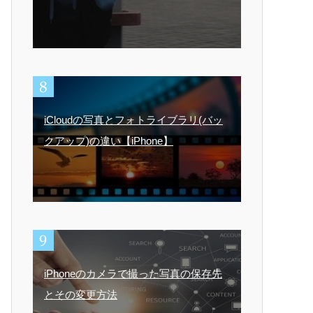
iCloudの写真とフォトライブラリ(バッ
クアップ)の違い【iPhone】
iPhoneのカメラで撮った写真の保存先
とその変更方法