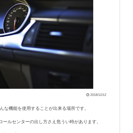
2018/12/12
んな機能を使用することが出来る場所です。
ントロールセンターの出し方さえ危うい時があります。