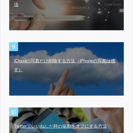
法
iCloudの写真だけ削除する方法（iPhoneの写真は残
す）
Twitterでいいねした時の振動をオフにする方法