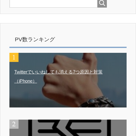
PV数ランキング
Twitterでいいねしても消える7つ原因と対策
（iPhone）