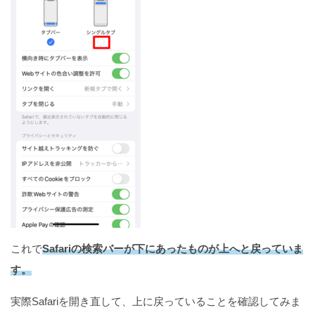
動かないiPhoneを強制的に初期化する方法
これで
Safariの検索バーが下にあったものが上へと戻っていま
す。
実際Safariを開き直して、上に戻っていることを確認してみま