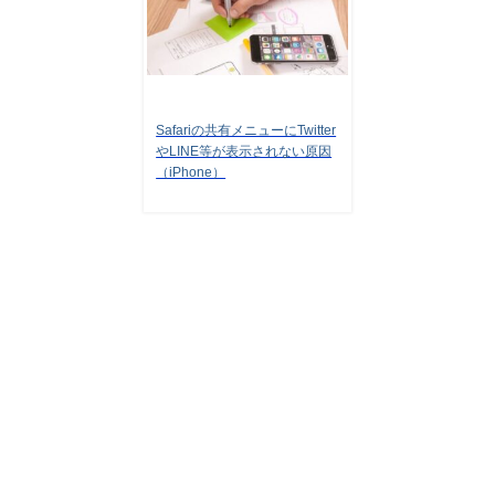
Safariの共有メニューにTwitter
やLINE等が表示されない原因
（iPhone）