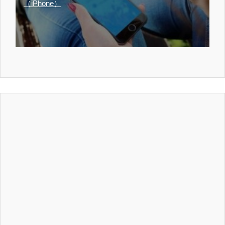
（iPhone）