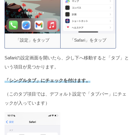
因と対処法
【最新版】iPhoneのLINEブロックの仕方＆ブロック
後の変化
「設定」をタップ
「Safari」をタップ
Safariの設定画面を開いたら、少し下へ移動すると「タブ」と
いう項目が見つかります。
iPhoneの写真をiCloudに保存する3つの方法
「シングルタブ」にチェックを付けます。
（このタブ項目では、デフォルト設定で「タブバー」にチェ
ックが入っています）
iCloudの写真だけ削除する方法（iPhoneの写真は残
す）