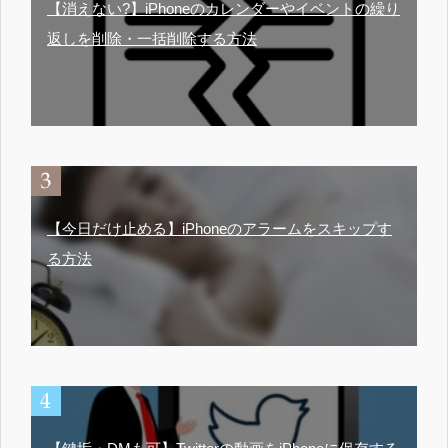
【消えない?】iPhoneのカレンダーやイベントの繰り
返しを削除・一括削除する方法
【今日だけ止める】iPhoneのアラームをスキップす
る方法