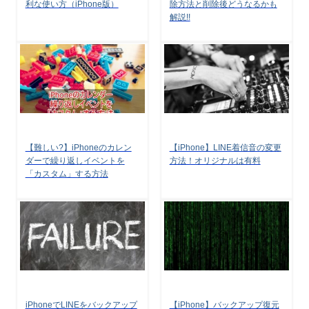
利な使い方（iPhone版）
除方法と削除後どうなるかも
解説!!
【難しい?】iPhoneのカレン
【iPhone】LINE着信音の変更
ダーで繰り返しイベントを
方法！オリジナルは有料
「カスタム」する方法
iPhoneでLINEをバックアップ
【iPhone】バックアップ復元