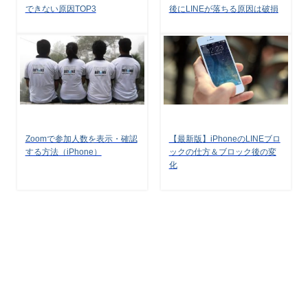
できない原因TOP3
後にLINEが落ちる原因は破損
Zoomで参加人数を表示・確認
【最新版】iPhoneのLINEブロ
する方法（iPhone）
ックの仕方＆ブロック後の変
化