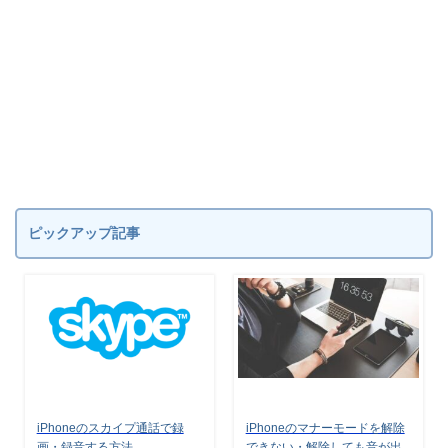
ピックアップ記事
iPhoneのスカイプ通話で録
iPhoneのマナーモードを解除
画・録音する方法
できない・解除しても音が出