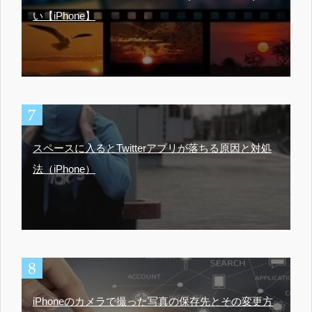
い【iPhone】
スペースに入るとTwitterアプリが落ちる原因と対処
法（iPhone）
iPhoneのカメラで撮った写真の保存先とその変更方