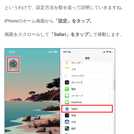
というわけで、設定方法を順を追って説明していきますね。
iPhoneのホーム画面から
「設定」をタップ。
Twitterでいいねした時の振動をオフにする方法
（iPhone）
画面をスクロールして
「Safari」をタップ
して移動します。
【.heic→.jpg】iPhoneカメラの写真形式を変更する
方法
iPhoneの画面の明るさが勝手に変わる5つの原因と対
処法!!
【iPhone】マナーモードなのにアプリの音が出る原