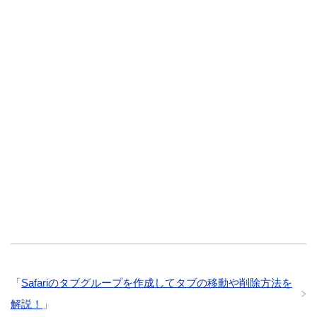
「
Safariのタブグループを作成してタブの移動や削除方法を
解説！
」