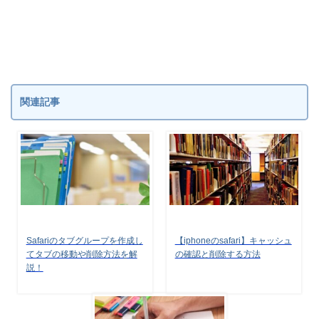
関連記事
Safariのタブグループを作成し
【iphoneのsafari】キャッシュ
てタブの移動や削除方法を解
の確認と削除する方法
説！