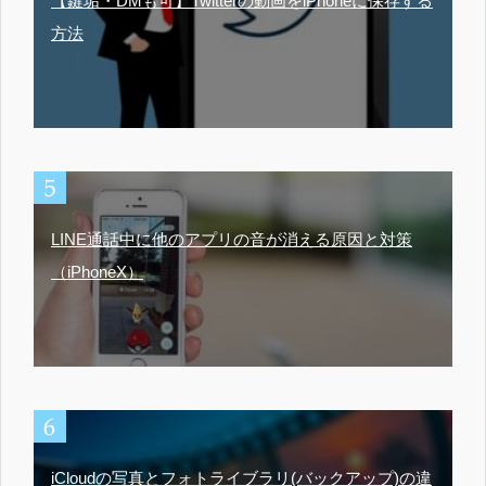
【鍵垢・DMも可】Twitterの動画をiPhoneに保存する
方法
LINE通話中に他のアプリの音が消える原因と対策
（iPhoneX）
iCloudの写真とフォトライブラリ(バックアップ)の違