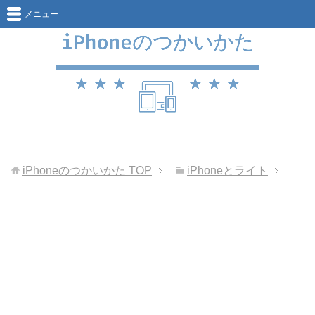
メニュー
iPhoneのつかいかた
TOP
iPhoneとライト