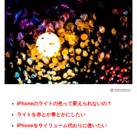
2021/03/11
iPhoneのライトの色って変えられないの？
ライトを赤とか青とかにしたい
iPhoneをサイリューム代わりに使いたい