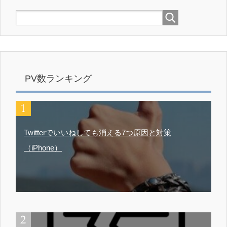
PV数ランキング
Twitterでいいねしても消える7つ原因と対策
（iPhone）