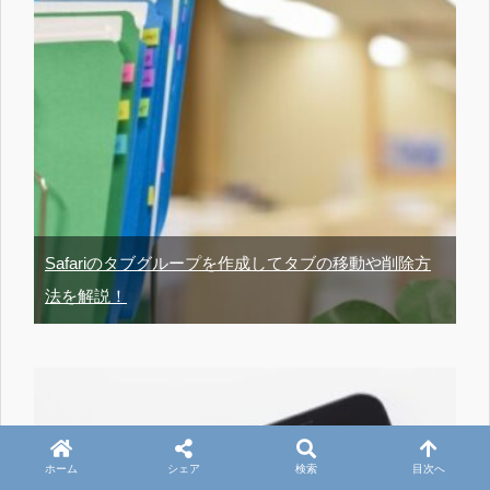
Safariのタブグループを作成してタブの移動や削除方
法を解説！
ホーム
シェア
検索
目次へ