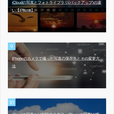
iCloudの写真とフォトライブラリ(バックアップ)の違
い【iPhone】
iPhoneのカメラで撮った写真の保存先とその変更方
法