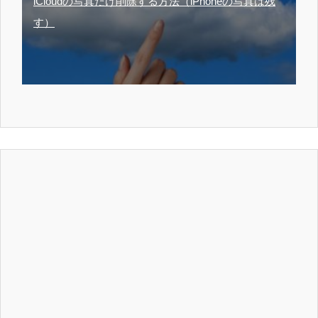
iCloudの写真だけ削除する方法（iPhoneの写真は残
す）