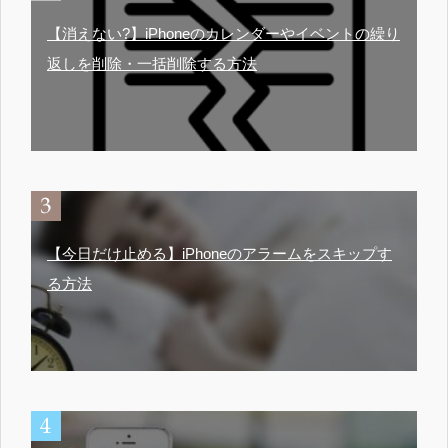
【消えない?】iPhoneのカレンダーやイベントの繰り
返しを削除・一括削除する方法
【今日だけ止める】iPhoneのアラームをスキップす
る方法