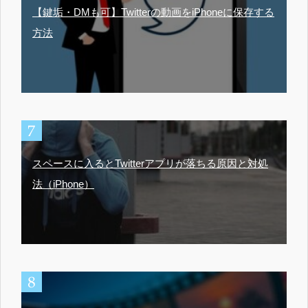
【鍵垢・DMも可】Twitterの動画をiPhoneに保存する
方法
スペースに入るとTwitterアプリが落ちる原因と対処
法（iPhone）