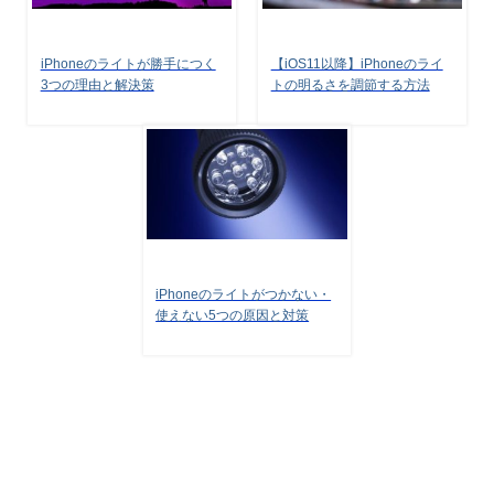
iPhoneのライトが勝手につく
【iOS11以降】iPhoneのライ
3つの理由と解決策
トの明るさを調節する方法
iPhoneのライトがつかない・
使えない5つの原因と対策