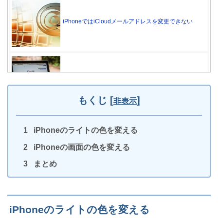
iPhoneではiCloudメールアドレスを変更できない
動かないiPhoneを強制的に初期化する方法
もくじ
[
]
非表示
iPhoneのライトの色を変える
iPhoneでLINEをバックアップできない原因TOP3
iPhoneの画面の色を変える
まとめ
歴代iPhoneのカメラ画素数（実はSEから変わってな
iPhoneのライトの色を変える
い）