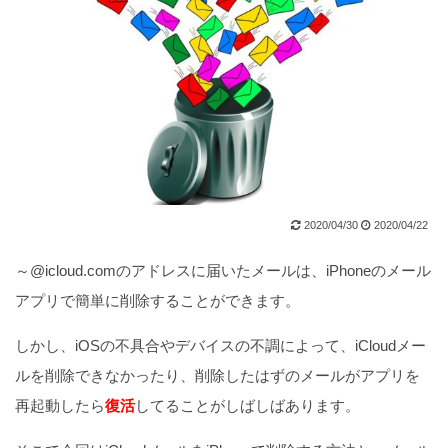
2020/04/30
2020/04/22
～@icloud.comのアドレスに届いたメールは、iPhoneのメール
アプリで簡単に削除することができます。
しかし、iOSの不具合やデバイスの不調によって、iCloudメー
ルを削除できなかったり、削除したはずのメールがアプリを
再起動したら
復活
してることがしばしばあります。