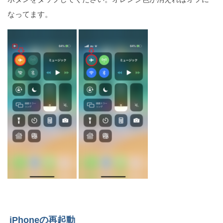
なってます。
iPhoneの再起動