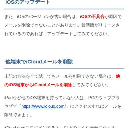
iOSのアップデート
また、iOSのバージョンが古い場合は、
iOSの不具合
が原因で
メールを削除できないことがあります。最新版がリリースさ
れているのであれば、アップデートしてみてください。
他端末でiCloudメールを削除
上記の方法を全て試してもメールを削除できない場合は、
他
のiOS端末からiCloudメールを削除
してみてください。
iPadなど他のiOS端末を持っていない人は、PCのウェブブラ
ウザで「
https://www.icloud.com/
」にアクセスすればメールを
削除できます。
iCloud.comにログインすると、以下のような画面になりま