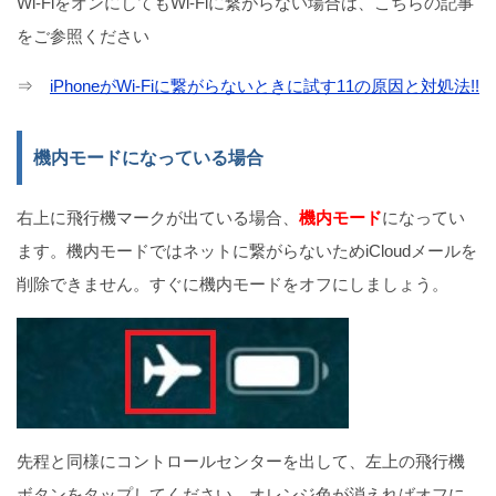
Wi-FiをオンにしてもWi-Fiに繋がらない場合は、こちらの記事
をご参照ください
⇒
iPhoneがWi-Fiに繋がらないときに試す11の原因と対処法!!
機内モードになっている場合
右上に飛行機マークが出ている場合、
機内モード
になってい
ます。機内モードではネットに繋がらないためiCloudメールを
削除できません。すぐに機内モードをオフにしましょう。
先程と同様にコントロールセンターを出して、左上の飛行機
ボタンをタップしてください。オレンジ色が消えればオフに