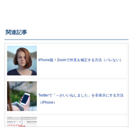
関連記事
iPhone版！Zoomで外見を補正する方法（バレない）
Twitterで「～がいいねしました」を非表示にする方法
（iPhone）
iPhoneの共有メニューから人物アイコンを非表示に