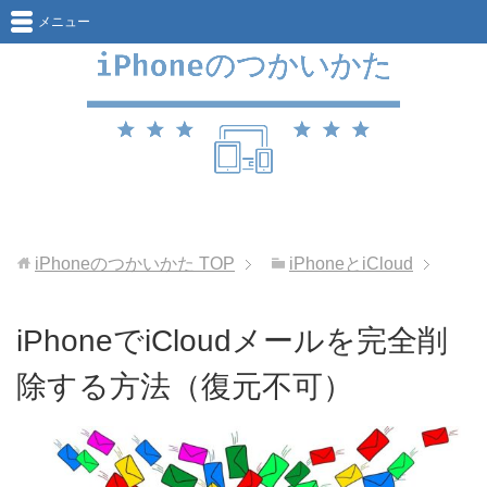
メニュー
iPhoneのつかいかた
TOP
iPhoneとiCloud
iPhoneでiCloudメールを完全削
除する方法（復元不可）