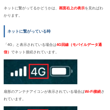
ネットに繋がってるかどうかは、
画面右上の表示
を見ればわ
かります。
ネットに繋がっている時
「4G」と表示されている場合は
4G回線（
モバイルデータ通
信
）
でネット接続されています。
扇形のアンテナアイコンが表示されている場合は
Wi-Fi接続
さ
れています。