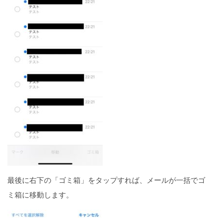
最後に右下の「ゴミ箱」をタップすれば、メールが一括でゴ
ミ箱に移動します。