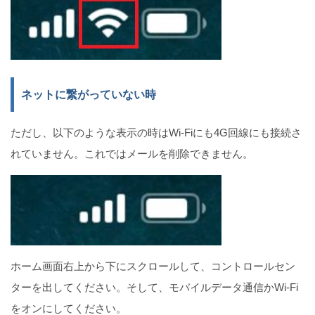
ネットに繋がっていない時
ただし、以下のような表示の時はWi-Fiにも4G回線にも接続さ
れていません。これではメールを削除できません。
ホーム画面右上から下にスクロールして、コントロールセン
ターを出してください。そして、モバイルデータ通信かWi-Fi
をオンにしてください。