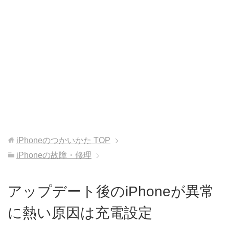
iPhoneのつかいかた
TOP
iPhoneの故障・修理
アップデート後のiPhoneが異常
に熱い原因は充電設定