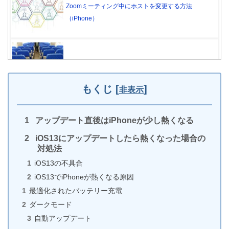
Zoomミーティング中にホストを変更する方法
（iPhone）
【メリット多数】iPhoneを機内モード中にWi-Fiをオ
ンにする方法
もくじ
[
]
非表示
アップデート直後はiPhoneが少し熱くなる
iPhoneのケーブルの耐久性を3倍に強化する方法
iOS13にアップデートしたら熱くなった場合の
対処法
iOS13の不具合
iOS13でiPhoneが熱くなる原因
iPhoneのTwitterが勝手にログアウトしてしまう原因
最適化されたバッテリー充電
と対処法
ダークモード
自動アップデート