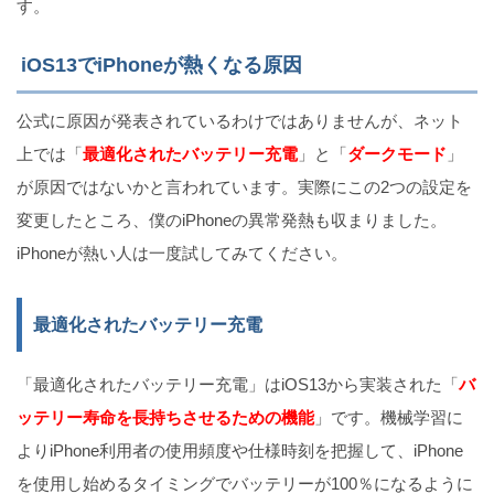
す。
iOS13でiPhoneが熱くなる原因
公式に原因が発表されているわけではありませんが、ネット
上では「
最適化されたバッテリー充電
」と「
ダークモード
」
が原因ではないかと言われています。実際にこの2つの設定を
変更したところ、僕のiPhoneの異常発熱も収まりました。
iPhoneが熱い人は一度試してみてください。
最適化されたバッテリー充電
「最適化されたバッテリー充電」はiOS13から実装された「
バ
ッテリー寿命を長持ちさせるための機能
」です。機械学習に
よりiPhone利用者の使用頻度や仕様時刻を把握して、iPhone
を使用し始めるタイミングでバッテリーが100％になるように