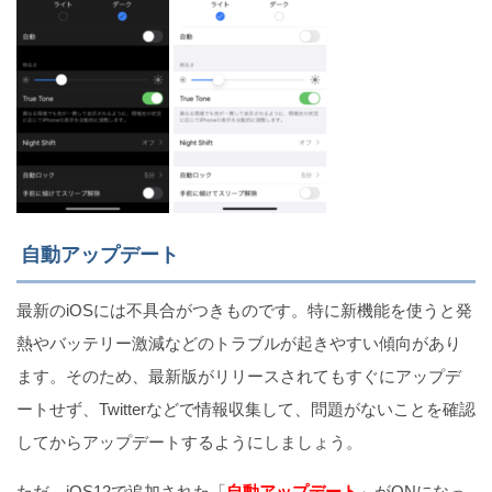
自動アップデート
最新のiOSには不具合がつきものです。特に新機能を使うと発
熱やバッテリー激減などのトラブルが起きやすい傾向があり
ます。そのため、最新版がリリースされてもすぐにアップデ
ートせず、Twitterなどで情報収集して、問題がないことを確認
してからアップデートするようにしましょう。
ただ、iOS12で追加された「
自動アップデート
」がONになっ