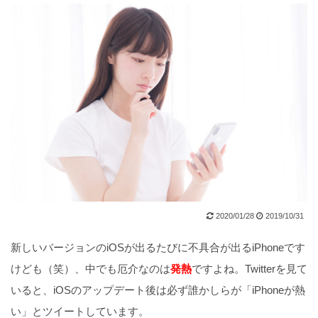
2020/01/28
2019/10/31
新しいバージョンのiOSが出るたびに不具合が出るiPhoneです
けども（笑）、中でも厄介なのは
発熱
ですよね。Twitterを見て
いると、iOSのアップデート後は必ず誰かしらが「iPhoneが熱
い」とツイートしています。