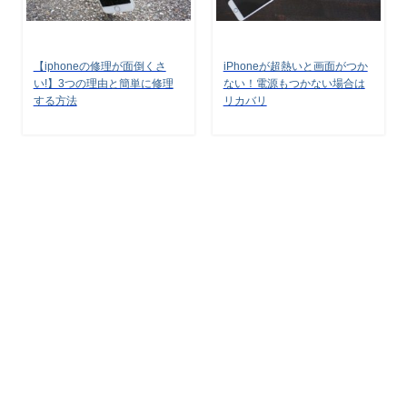
【iphoneの修理が面倒くさ
iPhoneが超熱いと画面がつか
い!】3つの理由と簡単に修理
ない！電源もつかない場合は
する方法
リカバリ