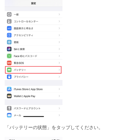
「バッテリーの状態」をタップしてください。