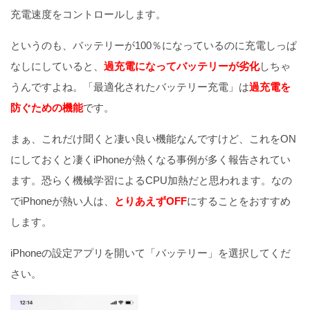
充電速度をコントロールします。
というのも、バッテリーが100％になっているのに充電しっぱ
なしにしていると、
過充電になってバッテリーが劣化
しちゃ
うんですよね。「最適化されたバッテリー充電」は
過充電を
防ぐための機能
です。
まぁ、これだけ聞くと凄い良い機能なんですけど、これをON
にしておくと凄くiPhoneが熱くなる事例が多く報告されてい
ます。恐らく機械学習によるCPU加熱だと思われます。なの
でiPhoneが熱い人は、
とりあえずOFF
にすることをおすすめ
します。
iPhoneの設定アプリを開いて「バッテリー」を選択してくだ
さい。