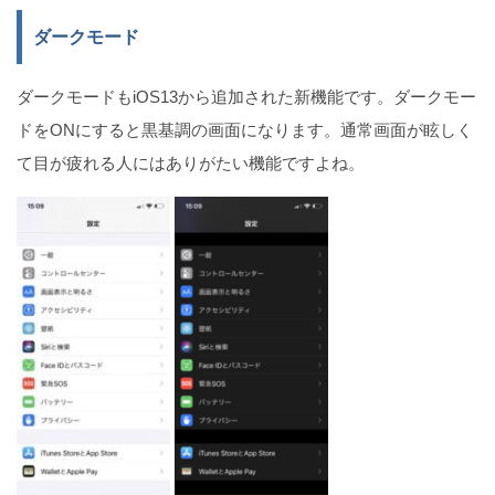
ダークモード
ダークモードもiOS13から追加された新機能です。ダークモー
ドをONにすると黒基調の画面になります。通常画面が眩しく
て目が疲れる人にはありがたい機能ですよね。