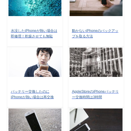
水没したiPhoneが熱い場合は
動かないiPhoneのバックアッ
即修理！乾燥させても無駄
プを取る方法
バッテリー交換したのに
AppleStoreのiPhoneバッテリ
iPhoneが熱い場合は再交換
ー交換時間は3時間