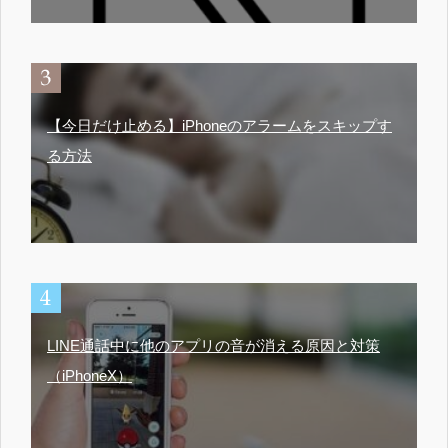
【今日だけ止める】iPhoneのアラームをスキップす
る方法
LINE通話中に他のアプリの音が消える原因と対策
（iPhoneX）