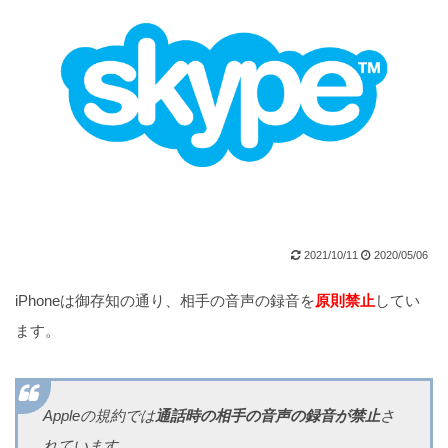
2021/10/11
2020/05/06
iPhoneは御存知の通り、相手の音声の録音を
原則禁止
してい
ます。
Appleの規約では
通話時の相手の音声の録音が禁止
さ
れています。