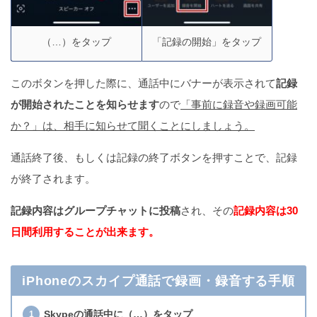
（…）をタップ
「記録の開始」をタップ
このボタンを押した際に、通話中にバナーが表示されて
記録
が開始されたことを知らせます
ので
「事前に録音や録画可能
か？」は、相手に知らせて聞くことにしましょう。
通話終了後、もしくは記録の終了ボタンを押すことで、記録
が終了されます。
記録内容はグループチャットに投稿
され、その
記録内容は30
日間利用することが出来ます。
iPhoneのスカイプ通話で録画・録音する手順
Skypeの通話中に（…）をタップ