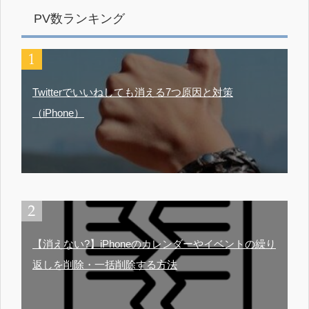
PV数ランキング
Twitterでいいねしても消える7つ原因と対策
（iPhone）
【消えない?】iPhoneのカレンダーやイベントの繰り
返しを削除・一括削除する方法