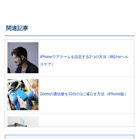
関連記事
iPhoneでアラームを設定する2つの方法（時計orヘル
スケア）
Zoomの通信量を10分の1に減らす方法（iPhone版）
【消す前に退会】iPhoneでアプリを完全に削除する
方法