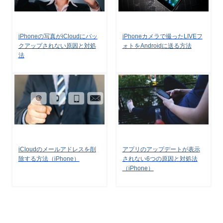
iPhoneの写真がiCloudにバッ
iPhoneカメラで撮ったLIVEフ
クアップされない原因と対処
ォトをAndroidに送る方法
法
iCloudのメールアドレスを削
アプリのアップデートが表示
除する方法（iPhone）
されない6つの原因と対処法
（iPhone）