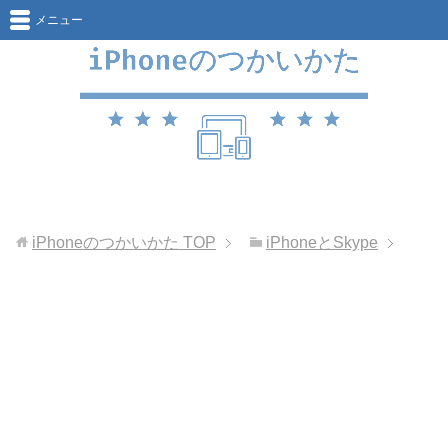
メニュー
iPhoneのつかいかた
TOP
iPhoneとSkype