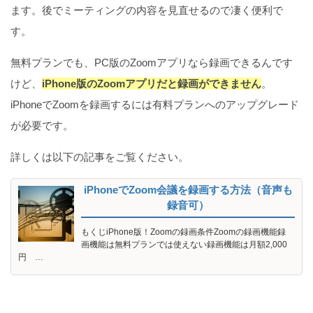
ます。後でミーティングの内容を見直せるので凄く便利で
す。
無料プランでも、PC版のZoomアプリなら録画できるんです
けど、
iPhone版のZoomアプリだと録画ができません
。
iPhoneでZoomを録画するには有料プランへのアップグレード
が必要です。
詳しくは以下の記事をご覧ください。
iPhoneでZoom会議を録画する方法（音声も
録音可）
もくじiPhone版！Zoomの録画条件Zoomの録画機能録
画機能は無料プランでは使えない録画機能は月額2,000
円 …