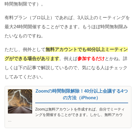
時間無制限です）。
有料プラン（プロ以上）であれば、3人以上のミーティングを
最大24時間開催することができます。もうほぼ時間無制限み
たいなものですね。
ただし、例外として
無料アカウントでも40分以上ミーティン
グができる場合があります
。例えば
参加するだけ
とかね。詳
しくは下の記事で解説しているので、気になる人はチェック
してみてください。
Zoomの時間制限解除！40分以上会議する4つ
の方法（iPhone）
Zoomは無料アカウントを作成すれば、自分でミーティ
ングを開催することができます。しかし、無料アカウ
…