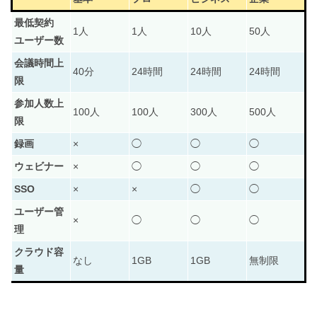
【iPhone】LINE着信音の変更方法！オリジナルは有
最低契約
1人
1人
10人
50人
料
ユーザー数
会議時間上
40分
24時間
24時間
24時間
限
参加人数上
100人
100人
300人
500人
限
録画
×
◯
◯
◯
ウェビナー
×
◯
◯
◯
SSO
×
×
◯
◯
ユーザー管
×
◯
◯
◯
理
クラウド容
なし
1GB
1GB
無制限
量