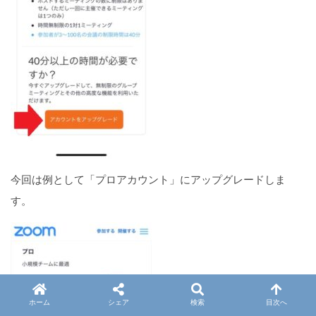
今回は例として「プロアカウント」にアップグレードしま
す。
ホーム
シェア
検索
目次へ