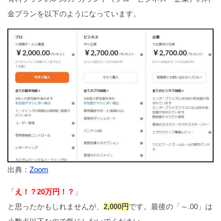
金プランを以下のようになっています。
出典：
Zoom
「
え！？20万円！？
」
と思ったかもしれませんが、
2,000円
です。最後の「～.00」は